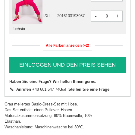
-
+
L/XL
2016103193967
fuchsia
Alle Farben anzeigen (+2)
EINLOGGEN UND DEN PREIS SEHEN
Haben Sie eine Frage? Wir helfen Ihnen gerne.
Anrufen
+48 601 547 740
Stellen Sie eine Frage
Grau meliertes Basic-Dress-Set mit Hose.
Das Set enthält: einen Pullover, Hosen.
Materialzusammensetzung: 90% Baumwolle, 10%
Elasthan.
Waschanleitung: Maschinenwäsche bei 30°C.