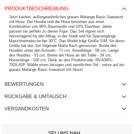
PRODUKTBESCHREIBUNG
Jetzt kaufen: außergewöhnliches graues Melange Basic-Sweatset
mit Hose. Der Hoodie und die Hose bestehen aus einer
Kombination von 90% Baumwolle und 10% Elasthan, daher
passen sie perfekt zu deiner Figur. Das Set eignet sich
hervorragend für den Alltag, in der Stadt und für Spaziergänge.
Maschinenwäsche bei 30°C. Das Model trägt Größe S/M, für diese
Größe hat das Set folgende Maße flach gemessen: Breite des
Hoodies unter den Achseln - 71 cm, Ärmellänge - 58 cm, Länge
des Hoodies - 53 cm, Breite der Hose an der Taille - 34 cm,
Hosenlänge - 100 cm. Denk an den Produktcode: RV-KMPL-
7826.82P. Wähle einen lässigen und sportlichen Stil - setze auf ein
graues Melange Basic-Sweatset mit Hose!
BEWERTUNGEN
RÜCKGABE & UMTAUSCH
VERSANDKOSTEN
SEI UNS NAH