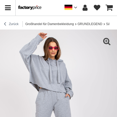
Zurück
Großhandel für Damenbekleidung
GRUNDLEGEND
Sätze