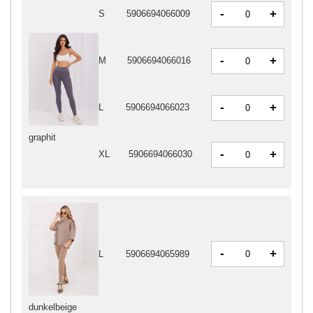
-
+
S
5906694066009
-
+
M
5906694066016
-
+
L
5906694066023
graphit
-
+
XL
5906694066030
-
+
L
5906694065989
dunkelbeige