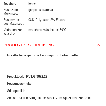
Taschen
keine
Zusätzliche
geripptes Material
Merkmale
Zusammensetzung
98% Polyester
2% Elastan
des Materials
Verfahren zum
maschinenwäsche bei 30°C
Waschen
PRODUKTBESCHREIBUNG
Grafitfarbene
gerippte Leggings mit hoher Taille
.
Produktcode:
RV-LG-9872.22
Hauptmuster: glatt
Stil: sportlich
Anlass: für den Alltag, in der Stadt, zum Spazieren, zur Arbeit