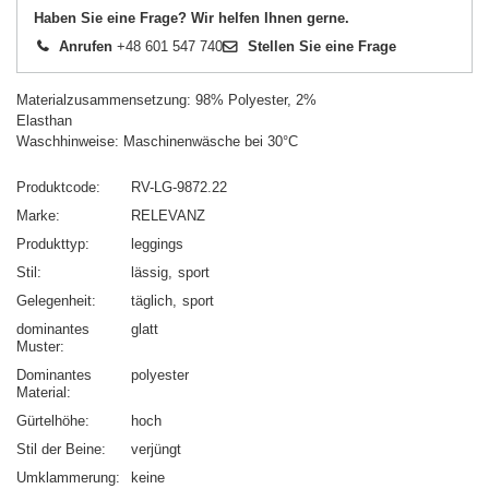
Haben Sie eine Frage? Wir helfen Ihnen gerne.
Anrufen
+48 601 547 740
Stellen Sie eine Frage
Materialzusammensetzung: 98% Polyester, 2%
Elasthan
Waschhinweise: Maschinenwäsche bei 30°C
Produktcode
RV-LG-9872.22
Marke
RELEVANZ
Produkttyp
leggings
Stil
lässig
sport
Gelegenheit
täglich
sport
dominantes
glatt
Muster
Dominantes
polyester
Material
Gürtelhöhe
hoch
Stil der Beine
verjüngt
Umklammerung
keine