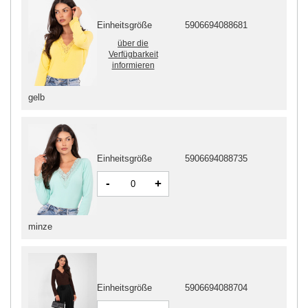
Einheitsgröße
5906694088681
über die
Verfügbarkeit
informieren
gelb
Einheitsgröße
5906694088735
-
+
minze
Einheitsgröße
5906694088704