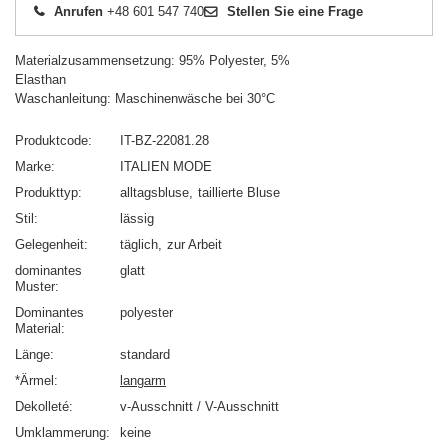
Anrufen
+48 601 547 740
Stellen Sie eine Frage
Materialzusammensetzung: 95% Polyester, 5%
Elasthan
Waschanleitung: Maschinenwäsche bei 30°C
Produktcode
IT-BZ-22081.28
Marke
ITALIEN MODE
Produkttyp
alltagsbluse
taillierte Bluse
Stil
lässig
Gelegenheit
täglich
zur Arbeit
dominantes
glatt
Muster
Dominantes
polyester
Material
Länge
standard
*Ärmel
langarm
Dekolleté
v-Ausschnitt / V-Ausschnitt
Umklammerung
keine