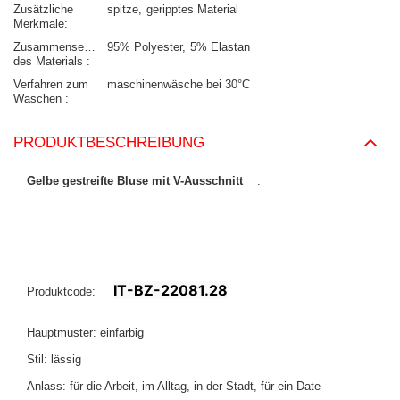
Zusätzliche
spitze
geripptes Material
Merkmale
Zusammensetzung
95% Polyester
5% Elastan
des Materials
Verfahren zum
maschinenwäsche bei 30°C
Waschen
PRODUKTBESCHREIBUNG
Gelbe gestreifte Bluse mit V-Ausschnitt
.
IT-BZ-22081.28
Produktcode:
Hauptmuster: einfarbig
Stil: lässig
Anlass: für die Arbeit, im Alltag, in der Stadt, für ein Date