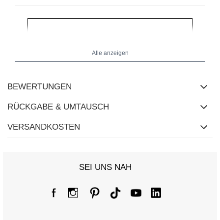
Alle anzeigen
BEWERTUNGEN
RÜCKGABE & UMTAUSCH
VERSANDKOSTEN
SEI UNS NAH
Größentabelle
Maße flach gemessen (+/- 1cm)
Größe
one size