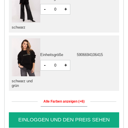
-
+
schwarz
Einheitsgröße
5906694106415
-
+
schwarz und
grün
Alle Farben anzeigen (+6)
EINLOGGEN UND DEN PREIS SEHEN