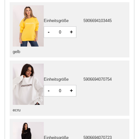
Einheitsgröße
5906694103445
-
+
gelb
Einheitsgröße
5906694070754
-
+
ecru
Einheitsgröße
5906694070723