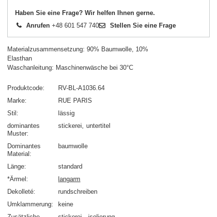
Haben Sie eine Frage? Wir helfen Ihnen gerne.
Anrufen
+48 601 547 740
Stellen Sie eine Frage
Materialzusammensetzung: 90% Baumwolle, 10%
Elasthan
Waschanleitung: Maschinenwäsche bei 30°C
Produktcode
RV-BL-A1036.64
Marke
RUE PARIS
Stil
lässig
dominantes
stickerei
untertitel
Muster
Dominantes
baumwolle
Material
Länge
standard
*Ärmel
langarm
Dekolleté
rundschreiben
Umklammerung
keine
Zusätzliche
stickerei
isolierung