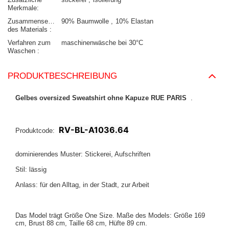
Merkmale
Zusammensetzung
90% Baumwolle
10% Elastan
des Materials
Verfahren zum
maschinenwäsche bei 30°C
Waschen
PRODUKTBESCHREIBUNG
Gelbes oversized Sweatshirt ohne Kapuze RUE PARIS
.
RV-BL-A1036.64
Produktcode:
dominierendes Muster: Stickerei, Aufschriften
Stil: lässig
Anlass: für den Alltag, in der Stadt, zur Arbeit
Das Model trägt Größe One Size. Maße des Models: Größe 169
cm, Brust 88 cm, Taille 68 cm, Hüfte 89 cm.