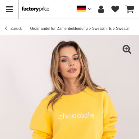
Zurück
Großhandel für Damenbekleidung
Sweatshirts
Sweatshirts 