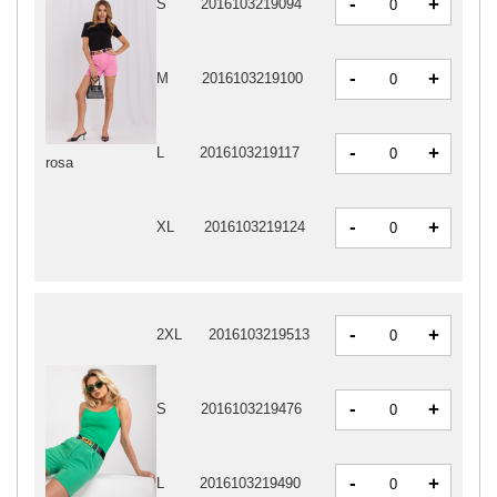
-
+
S
2016103219094
-
+
M
2016103219100
-
+
L
2016103219117
rosa
-
+
XL
2016103219124
-
+
2XL
2016103219513
-
+
S
2016103219476
-
+
L
2016103219490