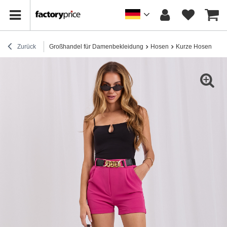
Zurück
Großhandel für Damenbekleidung
Hosen
Kurze Hosen
El