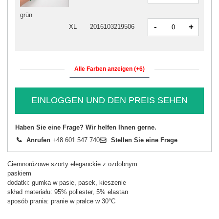
grün
-
+
XL
2016103219506
Alle Farben anzeigen (+6)
EINLOGGEN UND DEN PREIS SEHEN
Haben Sie eine Frage? Wir helfen Ihnen gerne.
Anrufen
+48 601 547 740
Stellen Sie eine Frage
Ciemnoróżowe szorty eleganckie z ozdobnym
paskiem
dodatki: gumka w pasie, pasek, kieszenie
skład materiału: 95% poliester, 5% elastan
sposób prania: pranie w pralce w 30°C