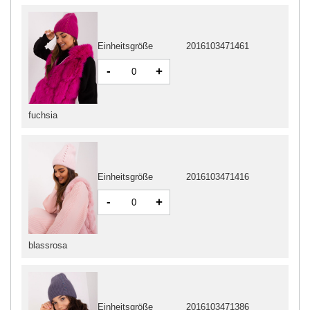
Einheitsgröße
2016103471461
-
+
fuchsia
Einheitsgröße
2016103471416
-
+
blassrosa
Einheitsgröße
2016103471386