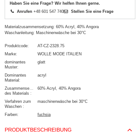
Haben Sie eine Frage? Wir helfen Ihnen gerne.
Anrufen
+48 601 547 740
Stellen Sie eine Frage
Materialzusammensetzung: 60% Acryl, 40% Angora
Waschanleitung: Maschinenwäsche bei 30°C
Produktcode
AT-CZ-2328.75
Marke
WOLLE MODE ITALIEN
dominantes
glatt
Muster
Dominantes
acryl
Material
Zusammensetzung
60% Acryl
40% Angora
des Materials
Verfahren zum
maschinenwäsche bei 30°C
Waschen
Farben
fuchsia
PRODUKTBESCHREIBUNG