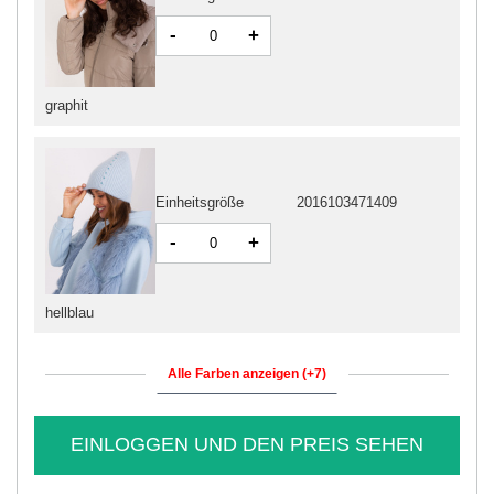
-
+
graphit
Einheitsgröße
2016103471409
-
+
hellblau
Alle Farben anzeigen (+7)
EINLOGGEN UND DEN PREIS SEHEN