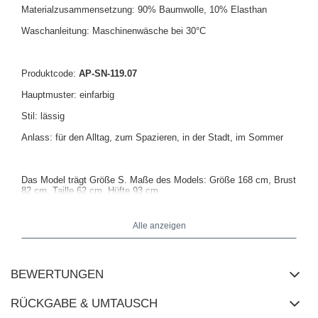
Materialzusammensetzung: 90% Baumwolle, 10% Elasthan
Waschanleitung: Maschinenwäsche bei 30°C
Produktcode:
AP-SN-119.07
Hauptmuster: einfarbig
Stil: lässig
Anlass: für den Alltag, zum Spazieren, in der Stadt, im Sommer
Das Model trägt Größe S. Maße des Models: Größe 168 cm, Brust
82 cm, Taille 62 cm, Hüfte 93 cm.
Alle anzeigen
BEWERTUNGEN
RÜCKGABE & UMTAUSCH