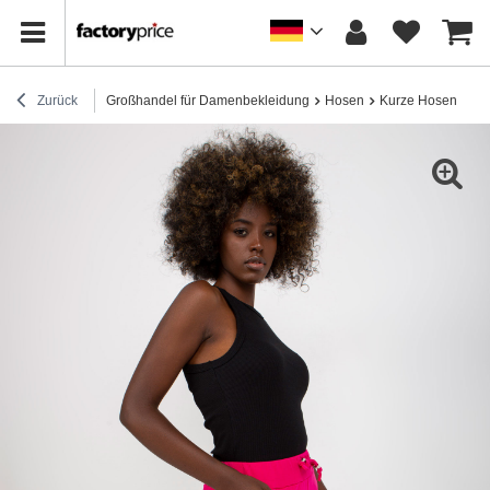
Zurück
Großhandel für Damenbekleidung
Hosen
Kurze Hosen
Sp