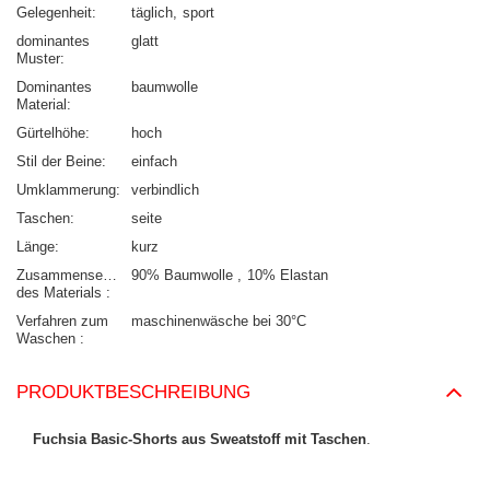
Gelegenheit
täglich
sport
dominantes
glatt
Muster
Dominantes
baumwolle
Material
Gürtelhöhe
hoch
Stil der Beine
einfach
Umklammerung
verbindlich
Taschen
seite
Länge
kurz
Zusammensetzung
90% Baumwolle
10% Elastan
des Materials
Verfahren zum
maschinenwäsche bei 30°C
Waschen
PRODUKTBESCHREIBUNG
Fuchsia Basic-Shorts aus Sweatstoff mit Taschen
.