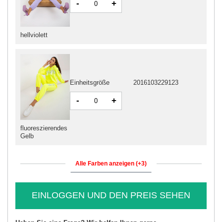
-
+
hellviolett
Einheitsgröße
2016103229123
-
+
fluoreszierendes
Gelb
Alle Farben anzeigen (+3)
EINLOGGEN UND DEN PREIS SEHEN