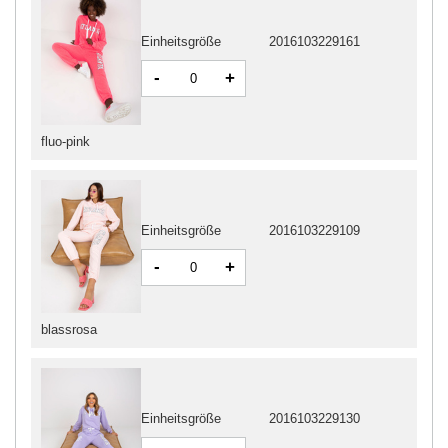
Einheitsgröße
2016103229161
-
+
fluo-pink
Einheitsgröße
2016103229109
-
+
blassrosa
Einheitsgröße
2016103229130