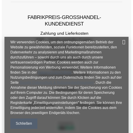
FABRIKPREIS-GROSSHANDEL-K
UNDENDIENST
Zahlung und Lieferkosten
FAQ - Häufig gestellte Fragen
Wir verwenden Cookies, um den ordnungsgemäßen Betrieb der
Rückgabepolitik
Website zu gewährleisten, soziale Funktionen bereitzustellen, den
Datenverkehr zu analysieren und Marketingmaßnahmen
durchzuführen – sowohl durch uns als auch durch unsere
INFORMATIONEN
vertrauenswürdigen Partner. Cookies werden auch zur
Personalisierung von Werbung verwendet. Weitere Informationen
Verordnungen
finden Sie in der
Datenschutzrichtlinie
. Weitere Informationen zu den
Datenschutzbestimmungen
Nutzungsbedingungen und zum Datenschutz finden Sie auch auf der
Seite
Google Datenschutz & Nutzungsbedingungen
. Durch die
Annahme dieser Meldung stimmen Sie der Speicherung von Cookies
KONTAKT
auf Ihrem Computer zu. Die Bedingungen für deren Speicherung
oder den Zugriff darauf können Sie durch Klicken auf die
Registerkarte „Einwilligungseinstellungen" festlegen. Sie können Ihre
+48 601 547 740
hurt@factoryprice.eu
Einwilligung jederzeit widerrufen, indem Sie die Cookies aus dem
Browser des jeweiligen Endgeräts löschen.
Schließen