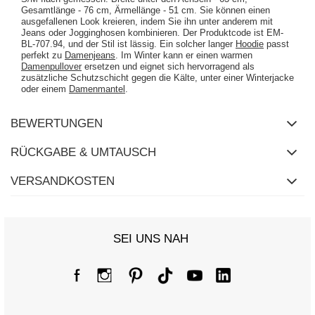
Gesamtlänge - 76 cm, Ärmellänge - 51 cm. Sie können einen
ausgefallenen Look kreieren, indem Sie ihn unter anderem mit
Jeans oder Jogginghosen kombinieren. Der Produktcode ist EM-
BL-707.94, und der Stil ist lässig. Ein solcher langer
Hoodie
passt
perfekt zu
Damenjeans
. Im Winter kann er einen warmen
Damenpullover
ersetzen und eignet sich hervorragend als
zusätzliche Schutzschicht gegen die Kälte, unter einer Winterjacke
oder einem
Damenmantel
.
BEWERTUNGEN
RÜCKGABE & UMTAUSCH
VERSANDKOSTEN
SEI UNS NAH