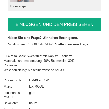
fluororange
EINLOGGEN UND DEN PREIS SEHEN
Haben Sie eine Frage? Wir helfen Ihnen gerne.
Anrufen
+48 601 547 740
Stellen Sie eine Frage
Fluo rosa Basic Sweatshirt mit Kapuze Canberra
Materialzusammensetzung: 70% Baumwolle, 30%
Polyester
Waschanleitung: Maschinenwäsche bei 30°C
Produktcode
EM-BL-707.94
Marke
EX-MODE
dominantes
glatt
Muster
Dekolleté
haube