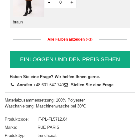
-
+
braun
Alle Farben anzeigen (+3)
EINLOGGEN UND DEN PREIS SEHEN
Haben Sie eine Frage? Wir helfen Ihnen gerne.
Anrufen
+48 601 547 740
Stellen Sie eine Frage
Materialzusammensetzung: 100% Polyester
Waschanleitung: Maschinenwäsche bei 30°C
Produktcode
IT-PL-FL5712.84
Marke
RUE PARIS
Produkttyp
trenchcoat