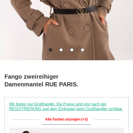
Fango zweireihiger
Damenmantel RUE PARIS.
Wir bieten nur Großhandel. Die Preise sind erst nach der
REGISTRIERUNG und dem Einloggen beim Großhändler sichtbar.
Alle Farben anzeigen (+3)