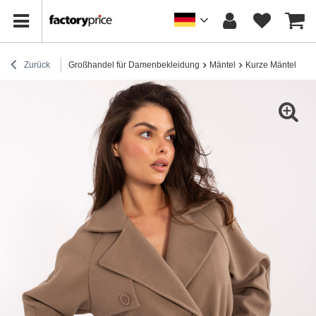
Zurück
Großhandel für Damenbekleidung
Mäntel
Kurze Mäntel
Fa