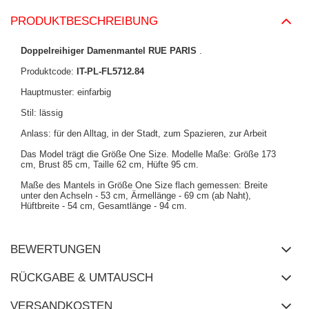
PRODUKTBESCHREIBUNG
Doppelreihiger Damenmantel RUE PARIS
.
Produktcode:
IT-PL-FL5712.84
Hauptmuster: einfarbig
Stil: lässig
Anlass: für den Alltag, in der Stadt, zum Spazieren, zur Arbeit
Das Model trägt die Größe One Size. Modelle Maße: Größe 173
cm, Brust 85 cm, Taille 62 cm, Hüfte 95 cm.
Maße des Mantels in Größe One Size flach gemessen: Breite
unter den Achseln - 53 cm, Ärmellänge - 69 cm (ab Naht),
Hüftbreite - 54 cm, Gesamtlänge - 94 cm.
BEWERTUNGEN
RÜCKGABE & UMTAUSCH
VERSANDKOSTEN