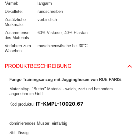
*Ärmel
langarm
Dekolleté
rundschreiben
Zusätzliche
verbindlich
Merkmale
Zusammensetzung
60% Viskose
40% Elastan
des Materials
Verfahren zum
maschinenwäsche bei 30°C
Waschen
PRODUKTBESCHREIBUNG
Fango Trainingsanzug mit Jogginghosen von RUE PARIS
.
Materialtyp: "Butter" Material - weich, zart und besonders
angenehm im Griff.
IT-KMPL-10020.67
Kod produktu:
dominierendes Muster: einfarbig
Stil: lässig