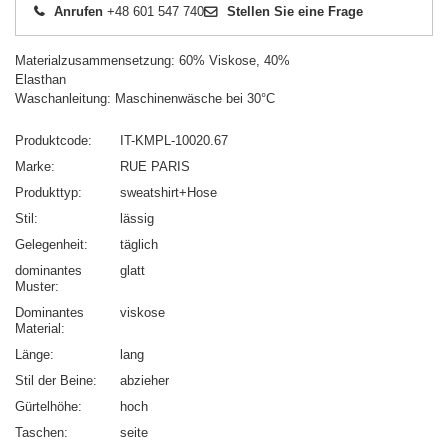
Anrufen
+48 601 547 740
Stellen Sie eine Frage
Materialzusammensetzung: 60% Viskose, 40%
Elasthan
Waschanleitung: Maschinenwäsche bei 30°C
Produktcode
IT-KMPL-10020.67
Marke
RUE PARIS
Produkttyp
sweatshirt+Hose
Stil
lässig
Gelegenheit
täglich
dominantes
glatt
Muster
Dominantes
viskose
Material
Länge
lang
Stil der Beine
abzieher
Gürtelhöhe
hoch
Taschen
seite