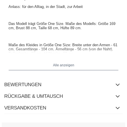
Anlass: für den Alltag, in der Stadt, zur Arbeit
Das Modell trägt Größe One Size. Maße des Modells:
Größe 169
cm, Brust 88 cm, Taille 68 cm, Hüfte 89 cm
.
Maße des Kleides in Größe One Size: Breite unter den Armen - 61
cm, Gesamtlänge - 104 cm, Ärmellänge - 56 cm (von der Naht),
Taillenbreite - 53 cm, Hüftbreite - 56 cm.
Alle anzeigen
BEWERTUNGEN
RÜCKGABE & UMTAUSCH
VERSANDKOSTEN