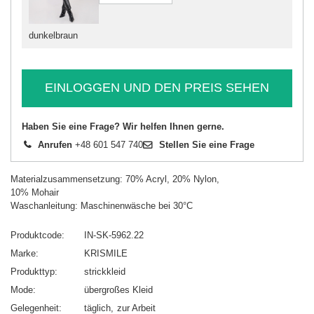
dunkelbraun
EINLOGGEN UND DEN PREIS SEHEN
Haben Sie eine Frage? Wir helfen Ihnen gerne.
Anrufen
+48 601 547 740
Stellen Sie eine Frage
Materialzusammensetzung: 70% Acryl, 20% Nylon,
10% Mohair
Waschanleitung: Maschinenwäsche bei 30°C
Produktcode
IN-SK-5962.22
Marke
KRISMILE
Produkttyp
strickkleid
Mode
übergroßes Kleid
Gelegenheit
täglich
zur Arbeit