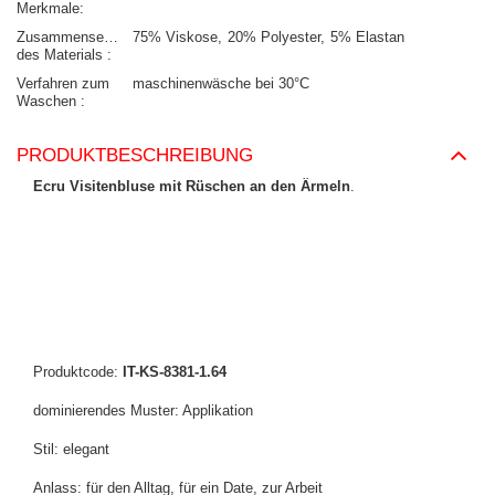
Merkmale
Zusammensetzung
75% Viskose
20% Polyester
5% Elastan
des Materials
Verfahren zum
maschinenwäsche bei 30°C
Waschen
PRODUKTBESCHREIBUNG
Ecru Visitenbluse mit Rüschen an den Ärmeln
.
Produktcode:
IT-KS-8381-1.64
dominierendes Muster: Applikation
Stil: elegant
Anlass: für den Alltag, für ein Date, zur Arbeit