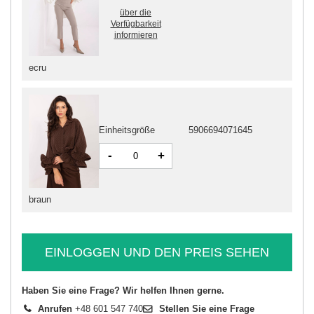
über die
Verfügbarkeit
informieren
ecru
Einheitsgröße
5906694071645
-
+
braun
EINLOGGEN UND DEN PREIS SEHEN
Haben Sie eine Frage? Wir helfen Ihnen gerne.
Anrufen
+48 601 547 740
Stellen Sie eine Frage