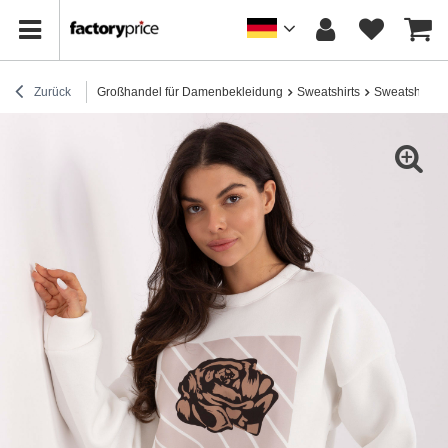
Zurück
Großhandel für Damenbekleidung
Sweatshirts
Sweatshirts 