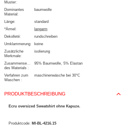
Muster
Dominantes
baumwolle
Material
Länge
standard
*Ärmel
langarm
Dekolleté
rundschreiben
Umklammerung
keine
Zusätzliche
isolierung
Merkmale
Zusammensetzung
95% Baumwolle
5% Elastan
des Materials
Verfahren zum
maschinenwäsche bei 30°C
Waschen
PRODUKTBESCHREIBUNG
Ecru oversized Sweatshirt ohne Kapuze.
Produktcode:
MI-BL-4216.15