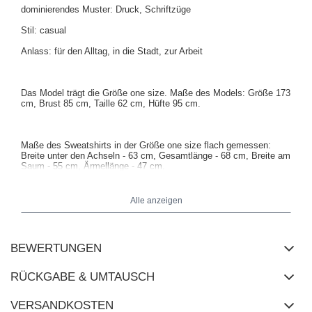
dominierendes Muster: Druck, Schriftzüge
Stil: casual
Anlass: für den Alltag, in die Stadt, zur Arbeit
Das Model trägt die Größe one size. Maße des Models:
Größe 173
cm, Brust 85 cm, Taille 62 cm, Hüfte 95 cm
.
Maße des Sweatshirts in der Größe one size flach gemessen:
Breite unter den Achseln - 63 cm, Gesamtlänge - 68 cm, Breite am
Saum - 55 cm, Ärmellänge - 47 cm.
Alle anzeigen
BEWERTUNGEN
RÜCKGABE & UMTAUSCH
VERSANDKOSTEN