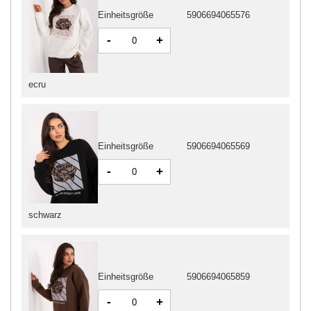
Einheitsgröße
5906694065576
-
+
ecru
Einheitsgröße
5906694065569
-
+
schwarz
Einheitsgröße
5906694065859
-
+