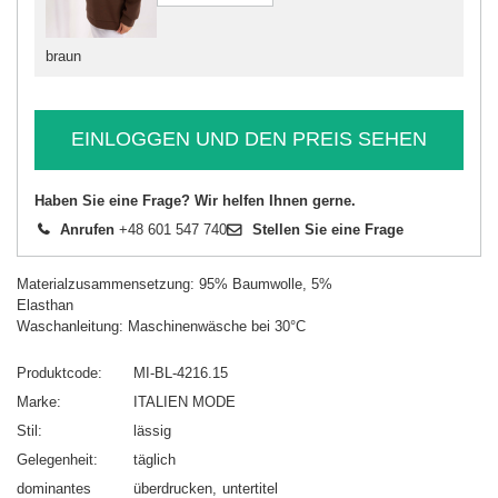
braun
EINLOGGEN UND DEN PREIS SEHEN
Haben Sie eine Frage? Wir helfen Ihnen gerne.
Anrufen
+48 601 547 740
Stellen Sie eine Frage
Materialzusammensetzung: 95% Baumwolle, 5%
Elasthan
Waschanleitung: Maschinenwäsche bei 30°C
Produktcode
MI-BL-4216.15
Marke
ITALIEN MODE
Stil
lässig
Gelegenheit
täglich
dominantes
überdrucken
untertitel