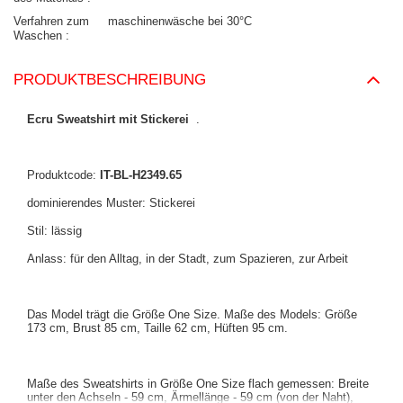
Verfahren zum
maschinenwäsche bei 30°C
Waschen
PRODUKTBESCHREIBUNG
Ecru Sweatshirt mit Stickerei
.
Produktcode:
IT-BL-H2349.65
dominierendes Muster: Stickerei
Stil: lässig
Anlass: für den Alltag, in der Stadt, zum Spazieren, zur Arbeit
Das Model trägt die Größe One Size. Maße des Models:
Größe
173 cm, Brust 85 cm, Taille 62 cm, Hüften 95 cm
.
Maße des Sweatshirts in Größe One Size flach gemessen: Breite
unter den Achseln - 59 cm, Ärmellänge - 59 cm (von der Naht),