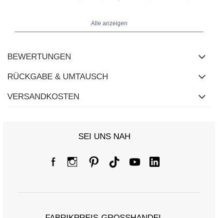
Breite an den Hüften - 52 cm, Gesamtlänge - 66 cm.
Alle anzeigen
BEWERTUNGEN
RÜCKGABE & UMTAUSCH
VERSANDKOSTEN
SEI UNS NAH
FABRIKPREIS-GROSSHANDEL-K