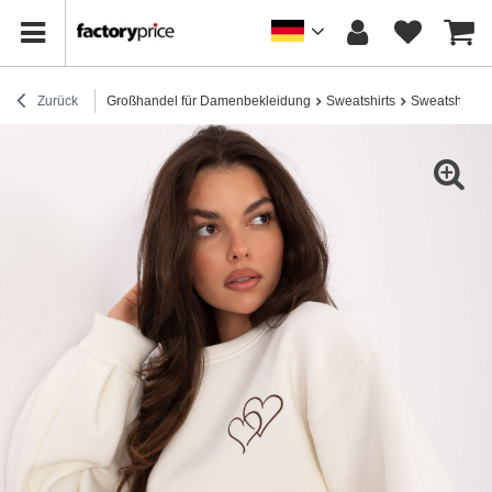
Zurück
Großhandel für Damenbekleidung
Sweatshirts
Sweatshirts 