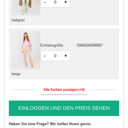
-
+
hellgrün
Einheitsgröße
5906694098987
-
+
beige
Alle Farben anzeigen (+4)
EINLOGGEN UND DEN PREIS SEHEN
Haben Sie eine Frage? Wir helfen Ihnen gerne.