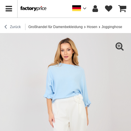
Zurück
Großhandel für Damenbekleidung
Hosen
Jogginghose
Ec