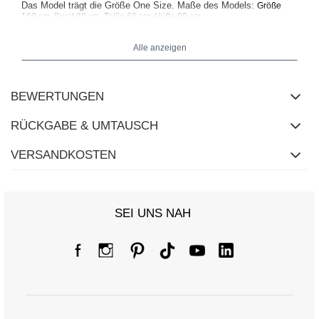
Das Model trägt die Größe One Size. Maße des Models:
Größe
.
169 cm, Brust 88 cm, Taille 68 cm, Hüfte 89 cm
Alle anzeigen
BEWERTUNGEN
RÜCKGABE & UMTAUSCH
VERSANDKOSTEN
SEI UNS NAH
Größentabelle