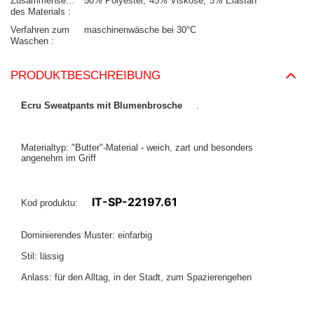
Zusammensetzung
50% Polyester
45% Viskose
5% Elastan
des Materials
Verfahren zum
maschinenwäsche bei 30°C
Waschen
PRODUKTBESCHREIBUNG
Ecru Sweatpants mit Blumenbrosche
.
Materialtyp: "Butter"-Material - weich, zart und besonders
angenehm im Griff
IT-SP-22197.61
Kod produktu:
Dominierendes Muster: einfarbig
Stil: lässig
Anlass: für den Alltag, in der Stadt, zum Spazierengehen