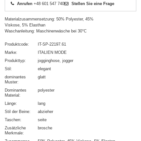
Anrufen
+48 601 547 740
Stellen Sie eine Frage
Materialzusammensetzung: 50% Polyester, 45%
Viskose, 5% Elasthan
Waschanleitung: Maschinenwäsche bei 30°C
Produktcode
IT-SP-22197.61
Marke
ITALIEN MODE
Produkttyp
jogginghose
jogger
Stil
elegant
dominantes
glatt
Muster
Dominantes
polyester
Material
Länge
lang
Stil der Beine
abzieher
Taschen
seite
Zusätzliche
brosche
Merkmale