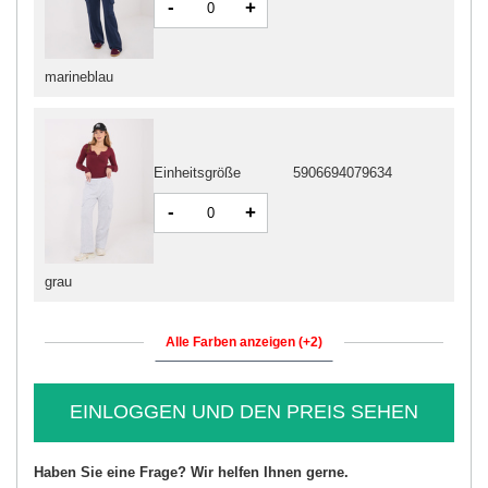
-
+
marineblau
Einheitsgröße
5906694079634
-
+
grau
Alle Farben anzeigen (+2)
EINLOGGEN UND DEN PREIS SEHEN
Haben Sie eine Frage? Wir helfen Ihnen gerne.