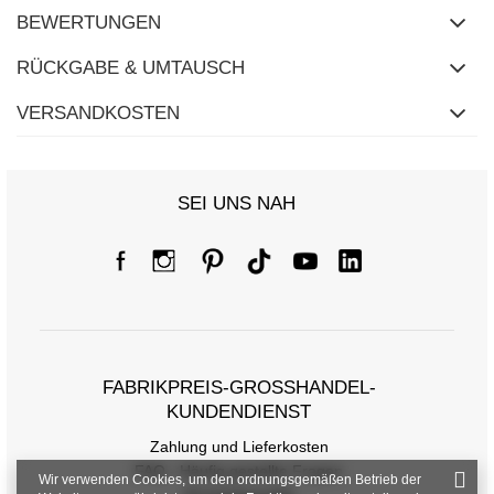
BEWERTUNGEN
RÜCKGABE & UMTAUSCH
VERSANDKOSTEN
SEI UNS NAH
FABRIKPREIS-GROSSHANDEL-K
UNDENDIENST
Zahlung und Lieferkosten
FAQ - Häufig gestellte Fragen
Wir verwenden Cookies, um den ordnungsgemäßen Betrieb der