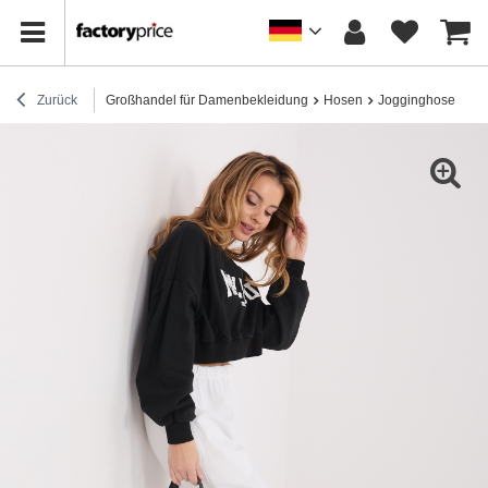
Zurück
Großhandel für Damenbekleidung
Hosen
Jogginghose
Ec