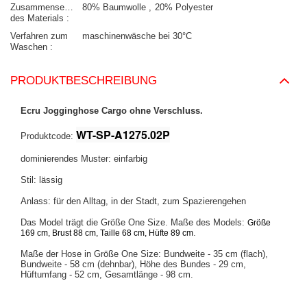
Zusammensetzung
80% Baumwolle
20% Polyester
des Materials
Verfahren zum
maschinenwäsche bei 30°C
Waschen
PRODUKTBESCHREIBUNG
Ecru Jogginghose Cargo ohne Verschluss.
WT-SP-A1275.02P
Produktcode:
dominierendes Muster: einfarbig
Stil: lässig
Anlass: für den Alltag, in der Stadt, zum Spazierengehen
Das Model trägt die Größe One Size. Maße des Models:
Größe
.
169 cm, Brust 88 cm, Taille 68 cm, Hüfte 89 cm
Maße der Hose in Größe One Size: Bundweite - 35 cm (flach),
Bundweite - 58 cm (dehnbar), Höhe des Bundes - 29 cm,
Hüftumfang - 52 cm, Gesamtlänge - 98 cm.