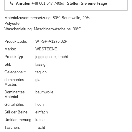
Anrufen
+48 601 547 740
Stellen Sie eine Frage
Materialzusammensetzung: 80% Baumwolle, 20%
Polyester
Waschanleitung: Maschinenwäsche bei 30°C
Produktcode
WT-SP-A1275.02P
Marke
WESTEENE
Produkttyp
jogginghose
fracht
Stil
lässig
Gelegenheit
täglich
dominantes
glatt
Muster
Dominantes
baumwolle
Material
Gürtelhöhe
hoch
Stil der Beine
einfach
Umklammerung
keine
Taschen
fracht