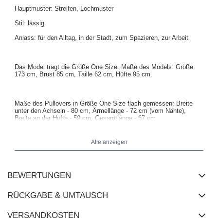
Hauptmuster: Streifen, Lochmuster
Stil: lässig
Anlass: für den Alltag, in der Stadt, zum Spazieren, zur Arbeit
Das Model trägt die Größe One Size. Maße des Models: Größe
173 cm, Brust 85 cm, Taille 62 cm, Hüfte 95 cm.
Maße des Pullovers in Größe One Size flach gemessen: Breite
unter den Achseln - 80 cm, Ärmellänge - 72 cm (vom Nähte),
Breite an der Hüfte - 59 cm, Gesamtlänge - 67 cm.
Alle anzeigen
BEWERTUNGEN
RÜCKGABE & UMTAUSCH
VERSANDKOSTEN