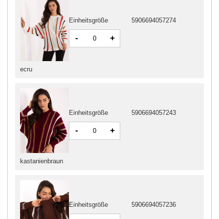
Einheitsgröße
5906694057274
-
+
ecru
Einheitsgröße
5906694057243
-
+
kastanienbraun
Einheitsgröße
5906694057236