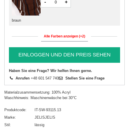
-
+
braun
Alle Farben anzeigen (+2)
EINLOGGEN UND DEN PREIS SEHEN
Haben Sie eine Frage? Wir helfen Ihnen gerne.
Anrufen
+48 601 547 740
Stellen Sie eine Frage
Materialzusammensetzung: 100% Acryl
Waschhinweis: Maschinenwäsche bei 30°C
Produktcode
IT-SW-93115.13
Marke
JELISJELIS
Stil
lässig