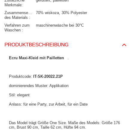
Zusätzliche
gefüttert
pailletten
Merkmale
Zusammensetzung
70% wiskoza
30% Polyester
des Materials
Verfahren zum
maschinenwäsche bei 30°C
Waschen
PRODUKTBESCHREIBUNG
Ecru Maxi-Kleid mit Pailletten
.
Produktcode:
IT-SK-20022.21P
dominierendes Muster: Applikation
Stil: elegant
Anlass: für eine Party, zur Arbeit, für ein Date
Das Model trägt Größe One Size. Maße des Models:
Größe 176
cm, Brust 90 cm, Taille 62 cm, Hüfte 94 cm
.