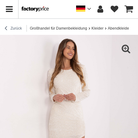
Zurück
Großhandel für Damenbekleidung
Kleider
Abendkleider
Ec