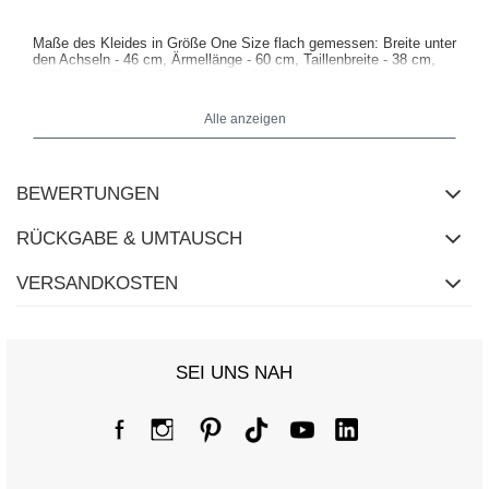
Maße des Kleides in Größe One Size flach gemessen: Breite unter
den Achseln - 46 cm, Ärmellänge - 60 cm, Taillenbreite - 38 cm,
Hüftbreite - 45 cm, Gesamtlänge - 142 cm.
Alle anzeigen
BEWERTUNGEN
RÜCKGABE & UMTAUSCH
VERSANDKOSTEN
SEI UNS NAH