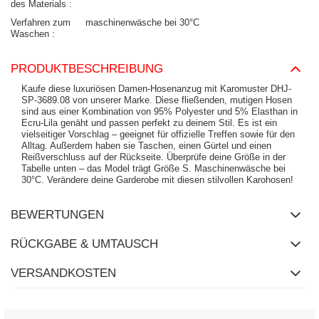
des Materials
Verfahren zum
maschinenwäsche bei 30°C
Waschen
PRODUKTBESCHREIBUNG
Kaufe diese luxuriösen Damen-Hosenanzug mit Karomuster DHJ-
SP-3689.08 von unserer Marke. Diese fließenden, mutigen Hosen
sind aus einer Kombination von 95% Polyester und 5% Elasthan in
Ecru-Lila genäht und passen perfekt zu deinem Stil. Es ist ein
vielseitiger Vorschlag – geeignet für offizielle Treffen sowie für den
Alltag. Außerdem haben sie Taschen, einen Gürtel und einen
Reißverschluss auf der Rückseite. Überprüfe deine Größe in der
Tabelle unten – das Model trägt Größe S. Maschinenwäsche bei
30°C. Verändere deine Garderobe mit diesen stilvollen Karohosen!
BEWERTUNGEN
RÜCKGABE & UMTAUSCH
VERSANDKOSTEN