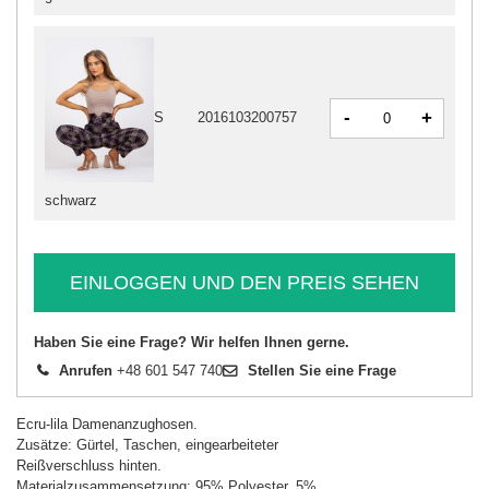
-
+
S
2016103200757
schwarz
EINLOGGEN UND DEN PREIS SEHEN
Haben Sie eine Frage? Wir helfen Ihnen gerne.
Anrufen
+48 601 547 740
Stellen Sie eine Frage
Ecru-lila Damenanzughosen.
Zusätze: Gürtel, Taschen, eingearbeiteter
Reißverschluss hinten.
Materialzusammensetzung: 95% Polyester, 5%