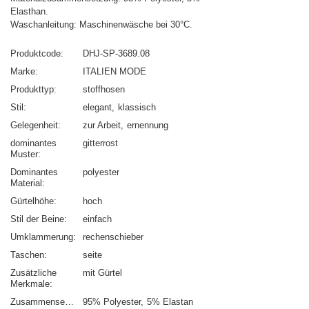
Elasthan.
Waschanleitung: Maschinenwäsche bei 30°C.
Produktcode
DHJ-SP-3689.08
Marke
ITALIEN MODE
Produkttyp
stoffhosen
Stil
elegant
klassisch
Gelegenheit
zur Arbeit
ernennung
dominantes
gitterrost
Muster
Dominantes
polyester
Material
Gürtelhöhe
hoch
Stil der Beine
einfach
Umklammerung
rechenschieber
Taschen
seite
Zusätzliche
mit Gürtel
Merkmale
Zusammensetzung
95% Polyester
5% Elastan