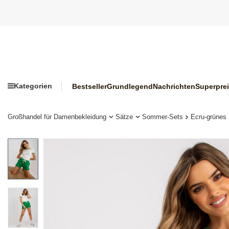
Kategorien
Bestseller
Grundlegend
Nachrichten
Superpre
Großhandel für Damenbekleidung
Sätze
Sommer-Sets
Ecru-grünes