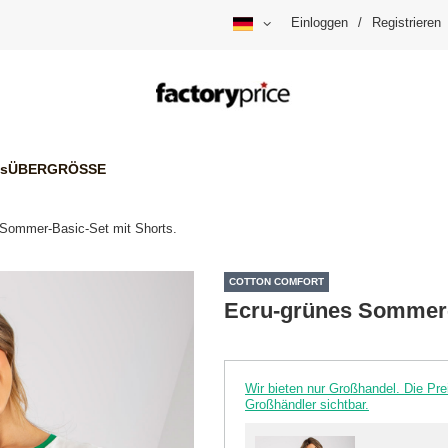
Einloggen
/
Registrieren
is
ÜBERGRÖSSE
 Sommer-Basic-Set mit Shorts.
COTTON COMFORT
Ecru-grünes Sommer-
Wir bieten nur Großhandel. Die P
Großhändler sichtbar.