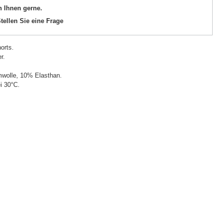
n Ihnen gerne.
tellen Sie eine Frage
orts.
r.
wolle, 10% Elasthan.
i 30°C.