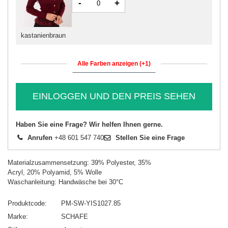
-
+
kastanienbraun
Alle Farben anzeigen (+1)
EINLOGGEN UND DEN PREIS SEHEN
Haben Sie eine Frage? Wir helfen Ihnen gerne.
Anrufen
+48 601 547 740
Stellen Sie eine Frage
Materialzusammensetzung: 39% Polyester, 35%
Acryl, 20% Polyamid, 5% Wolle
Waschanleitung: Handwäsche bei 30°C
Produktcode
PM-SW-YIS1027.85
Marke
SCHAFE