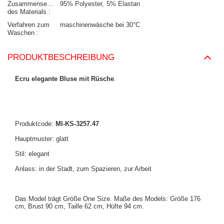
Zusammensetzung
95% Polyester
5% Elastan
des Materials
Verfahren zum
maschinenwäsche bei 30°C
Waschen
PRODUKTBESCHREIBUNG
Ecru elegante Bluse mit Rüsche
.
Produktcode:
MI-KS-3257.47
Hauptmuster: glatt
Stil: elegant
Anlass: in der Stadt, zum Spazieren, zur Arbeit
Das Model trägt Größe One Size. Maße des Models:
Größe 176
cm, Brust 90 cm, Taille 62 cm, Hüfte 94 cm
.