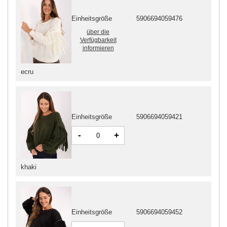
Einheitsgröße
5906694059476
über die
Verfügbarkeit
informieren
ecru
Einheitsgröße
5906694059421
-
+
khaki
Einheitsgröße
5906694059452