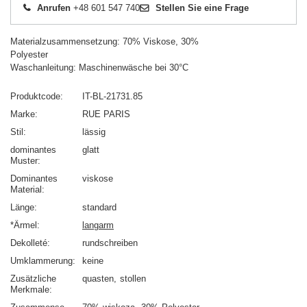
Anrufen
+48 601 547 740
Stellen Sie eine Frage
Materialzusammensetzung: 70% Viskose, 30%
Polyester
Waschanleitung: Maschinenwäsche bei 30°C
Produktcode
IT-BL-21731.85
Marke
RUE PARIS
Stil
lässig
dominantes
glatt
Muster
Dominantes
viskose
Material
Länge
standard
*Ärmel
langarm
Dekolleté
rundschreiben
Umklammerung
keine
Zusätzliche
quasten
stollen
Merkmale