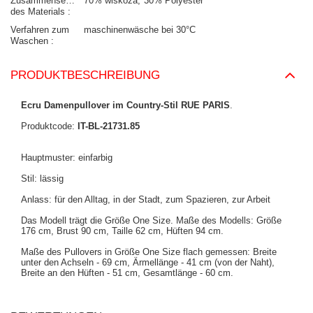
Zusammensetzung
70% wiskoza
30% Polyester
des Materials
Verfahren zum
maschinenwäsche bei 30°C
Waschen
PRODUKTBESCHREIBUNG
Ecru Damenpullover im Country-Stil RUE PARIS
.
Produktcode:
IT-BL-21731.85
Hauptmuster: einfarbig
Stil: lässig
Anlass: für den Alltag, in der Stadt, zum Spazieren, zur Arbeit
Das Modell trägt die Größe One Size. Maße des Modells:
Größe
176 cm, Brust 90 cm, Taille 62 cm, Hüften 94 cm
.
Maße des Pullovers in Größe One Size flach gemessen: Breite
unter den Achseln - 69 cm, Ärmellänge - 41 cm (von der Naht),
Breite an den Hüften - 51 cm, Gesamtlänge - 60 cm.