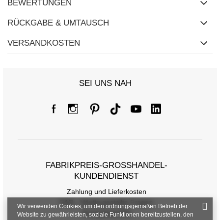
BEWERTUNGEN
RÜCKGABE & UMTAUSCH
VERSANDKOSTEN
SEI UNS NAH
FABRIKPREIS-GROSSHANDEL-K
UNDENDIENST
Zahlung und Lieferkosten
FAQ - Häufig gestellte Fragen
Wir verwenden Cookies, um den ordnungsgemäßen Betrieb der
Rückgabepolitik
Website zu gewährleisten, soziale Funktionen bereitzustellen, den