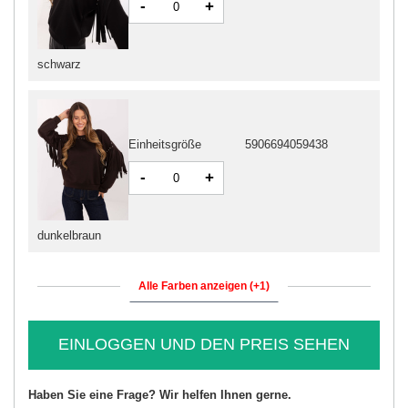
-
+
schwarz
Einheitsgröße
5906694059438
-
+
dunkelbraun
Alle Farben anzeigen (+1)
EINLOGGEN UND DEN PREIS SEHEN
Haben Sie eine Frage? Wir helfen Ihnen gerne.