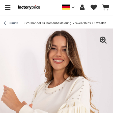
Zurück
Großhandel für Damenbekleidung
Sweatshirts
Sweatshirts 