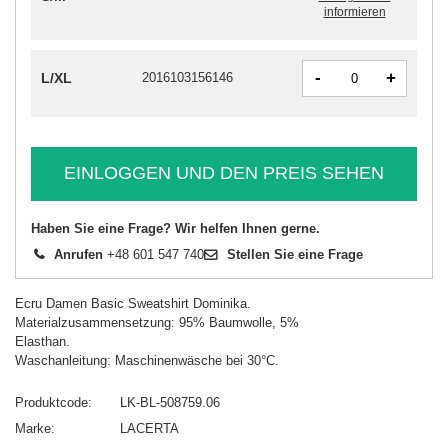
informieren
-
+
L/XL
2016103156146
EINLOGGEN UND DEN PREIS SEHEN
Haben Sie eine Frage? Wir helfen Ihnen gerne.
Anrufen
+48 601 547 740
Stellen Sie eine Frage
Ecru Damen Basic Sweatshirt Dominika.
Materialzusammensetzung: 95% Baumwolle, 5%
Elasthan.
Waschanleitung: Maschinenwäsche bei 30°C.
Produktcode
LK-BL-508759.06
Marke
LACERTA