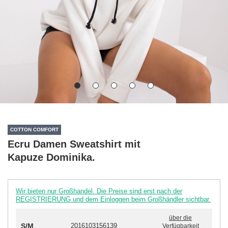
COTTON COMFORT
Ecru Damen Sweatshirt mit
Kapuze Dominika.
Wir bieten nur Großhandel. Die Preise sind erst nach der
REGISTRIERUNG und dem Einloggen beim Großhändler sichtbar.
über die
S/M
2016103156139
Verfügbarkeit