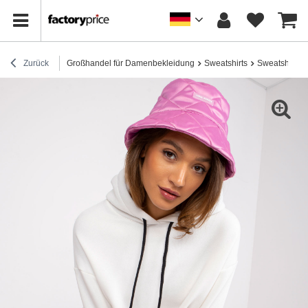
Zurück
Großhandel für Damenbekleidung
Sweatshirts
Sweatshirts 