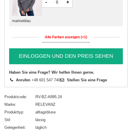
-
+
marineblau
Alle Farben anzeigen (+1)
EINLOGGEN UND DEN PREIS SEHEN
Haben Sie eine Frage? Wir helfen Ihnen gerne.
Anrufen
+48 601 547 740
Stellen Sie eine Frage
Produktcode
RV-BZ-A895.24
Marke
RELEVANZ
Produkttyp
alltagsbluse
Stil
lässig
Gelegenheit
täglich