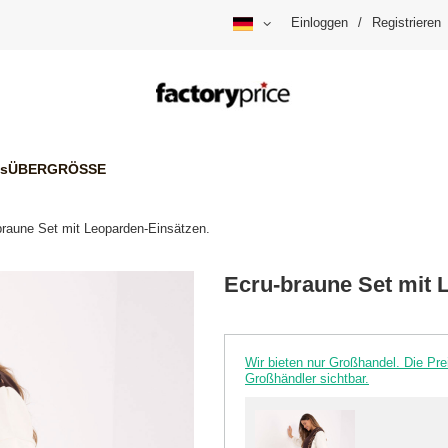
Einloggen
/
Registrieren
is
ÜBERGRÖSSE
braune Set mit Leoparden-Einsätzen.
Ecru-braune Set mit 
Wir bieten nur Großhandel. Die P
Großhändler sichtbar.