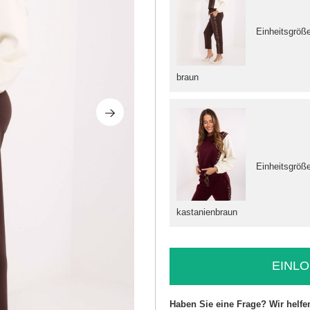
Einheitsgröß
braun
Einheitsgröß
kastanienbraun
EINLO
Haben Sie eine Frage? Wir helfe