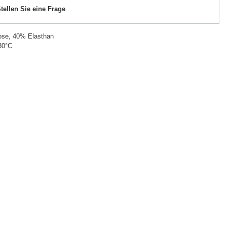
tellen Sie eine Frage
ose, 40% Elasthan
30°C