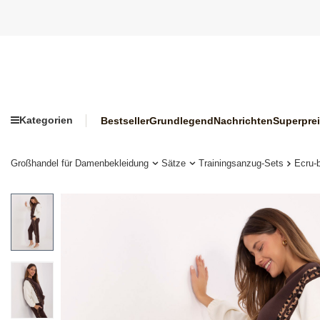
Kategorien
Bestseller
Grundlegend
Nachrichten
Superpre
Großhandel für Damenbekleidung
Sätze
Trainingsanzug-Sets
Ecru-