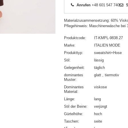
Anrufen
+48 601 547 740
S
Materialzusammensetzung: 60% Visk
Pflegehinweis: Maschinenwäsche bei 
Produktcode
IT-KMPL-9838.27
Marke
ITALIEN MODE
Produkttyp
sweatshirt+Hose
Stil
lässig
Gelegenheit
täglich
dominantes
glatt
tiermotiv
Muster
Dominantes
viskose
Material
Länge
lang
Stil der Beine
verjüngt
Gürtelhöhe
hoch
Taschen
seite