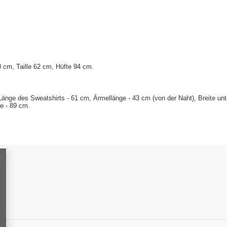
 cm, Taille 62 cm, Hüfte 94 cm
.
nge des Sweatshirts - 61 cm, Ärmellänge - 43 cm (von der Naht), Breite unten
se - 89 cm.