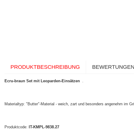
PRODUKTBESCHREIBUNG
BEWERTUNGE
Ecru-braun Set mit Leoparden-Einsätzen
.
Materialtyp: "Butter"-Material - weich, zart und besonders angenehm im Gri
Produktcode:
IT-KMPL-9838.27