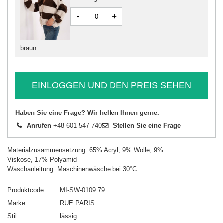
-
+
braun
EINLOGGEN UND DEN PREIS SEHEN
Haben Sie eine Frage? Wir helfen Ihnen gerne.
Anrufen
+48 601 547 740
Stellen Sie eine Frage
Materialzusammensetzung: 65% Acryl, 9% Wolle, 9%
Viskose, 17% Polyamid
Waschanleitung: Maschinenwäsche bei 30°C
Produktcode
MI-SW-0109.79
Marke
RUE PARIS
Stil
lässig