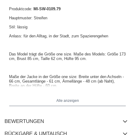
Produktcode:
MI-SW-0109.79
Hauptmuster: Streifen
Stil: lässig
Anlass: für den Alltag, in der Stadt, zum Spazierengehen
Das Model trägt die Größe one size. Maße des Models: Größe 173
cm, Brust 85 cm, Taille 62 cm, Hüfte 95 cm.
Maße der Jacke in der Größe one size: Breite unter den Achseln -
66 cm, Gesamtlänge - 61 cm, Ärmellänge - 48 cm (ab Naht),
Breite an der Hüfte - 60 cm.
Alle anzeigen
BEWERTUNGEN
RÜCKGABE & UMTAUSCH