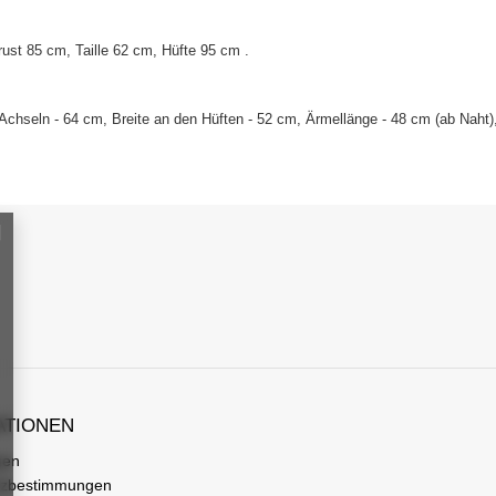
ust 85 cm, Taille 62 cm, Hüfte 95 cm
.
Achseln - 64 cm, Breite an den Hüften - 52 cm, Ärmellänge - 48 cm (ab Naht
ATIONEN
gen
tzbestimmungen