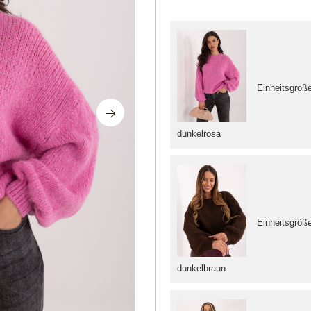
Einheitsgröß
dunkelrosa
Einheitsgröß
dunkelbraun