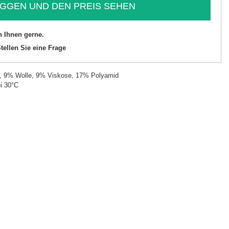
GGEN UND DEN PREIS SEHEN
n Ihnen gerne.
tellen Sie eine Frage
, 9% Wolle, 9% Viskose, 17% Polyamid
i 30°C