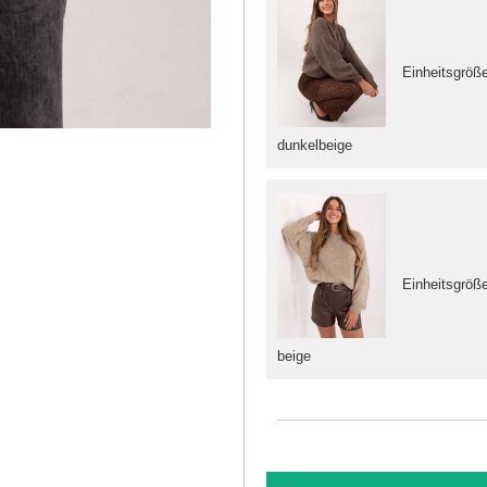
Einheitsgröß
dunkelbeige
Einheitsgröß
beige