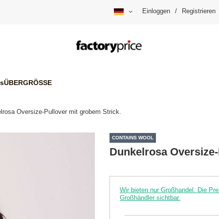
Einloggen
/
Registrieren
is
ÜBERGRÖSSE
lrosa Oversize-Pullover mit grobem Strick.
CONTAINS WOOL
Dunkelrosa Oversize-
Wir bieten nur Großhandel. Die P
Großhändler sichtbar.