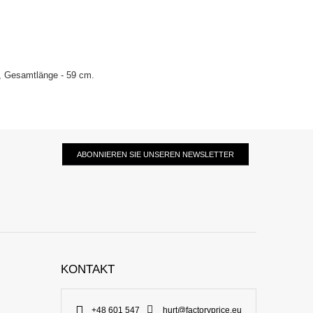
), Gesamtlänge - 59 cm.
ABONNIEREN SIE UNSEREN NEWSLETTER
KONTAKT
+48 601 547
hurt@factoryprice.eu