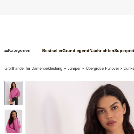
Kategorien
Bestseller
Grundlegend
Nachrichten
Superpre
Großhandel für Damenbekleidung
Jumper
Übergroße Pullover
Dunke