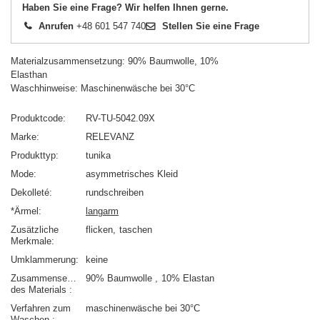
Haben Sie eine Frage? Wir helfen Ihnen gerne.
Anrufen
+48 601 547 740
Stellen Sie eine Frage
Materialzusammensetzung: 90% Baumwolle, 10%
Elasthan
Waschhinweise: Maschinenwäsche bei 30°C
Produktcode
RV-TU-5042.09X
Marke
RELEVANZ
Produkttyp
tunika
Mode
asymmetrisches Kleid
Dekolleté
rundschreiben
*Ärmel
langarm
Zusätzliche
flicken
taschen
Merkmale
Umklammerung
keine
Zusammensetzung
90% Baumwolle
10% Elastan
des Materials
Verfahren zum
maschinenwäsche bei 30°C
Waschen