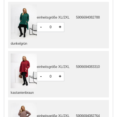
einheitsgröße XL/2XL
5906694082788
-
+
dunkelgrün
einheitsgröße XL/2XL
5906694083310
-
+
kastanienbraun
einheitsgröße XL/2XL
5906694082764