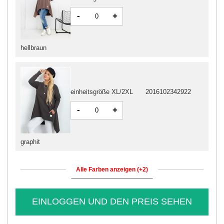
-
+
hellbraun
einheitsgröße XL/2XL
2016102342922
-
+
graphit
Alle Farben anzeigen (+2)
EINLOGGEN UND DEN PREIS SEHEN