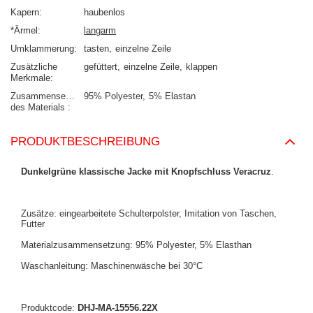
Kapern
haubenlos
*Ärmel
langarm
Umklammerung
tasten
einzelne Zeile
Zusätzliche
gefüttert
einzelne Zeile
klappen
Merkmale
Zusammensetzung
95% Polyester
5% Elastan
des Materials
PRODUKTBESCHREIBUNG
Dunkelgrüne klassische Jacke mit Knopfschluss Veracruz
.
Zusätze: eingearbeitete Schulterpolster, Imitation von Taschen,
Futter
Materialzusammensetzung: 95% Polyester, 5% Elasthan
Waschanleitung: Maschinenwäsche bei 30°C
Produktcode:
DHJ-MA-15556.22X