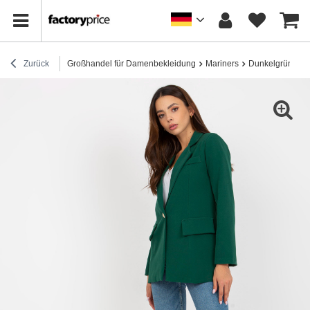
Zurück
Großhandel für Damenbekleidung
Mariners
Dunkelgrüne kla