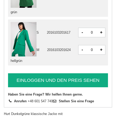
grün
-
+
S
2016103201617
-
+
M
2016103201624
hellgrün
EINLOGGEN UND DEN PREIS SEHEN
Haben Sie eine Frage? Wir helfen Ihnen gerne.
Anrufen
+48 601 547 740
Stellen Sie eine Frage
Hurt Dunkelgrüne klassische Jacke mit