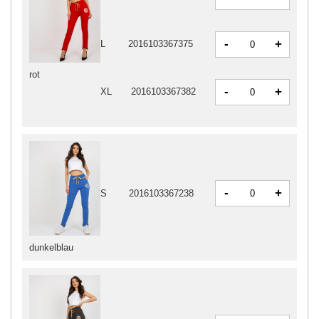
-
+
L
2016103367375
rot
-
+
XL
2016103367382
-
+
S
2016103367238
dunkelblau