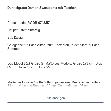
Dunkelgraue Damen Sweatpants mit Taschen
.
Produktcode:
RV-DR-6742.57
Hauptmuster: einfarbig
Stil: lässig
Gelegenheit: für den Alltag, zum Spazieren, in der Stadt, für den
Sommer
Das Model trägt Größe S. Maße des Models: Größe 173 cm, Brust
85 cm, Taille 62 cm, Hüfte 95 cm.
Maße der Hose in Größe S flach gemessen: Breite in der Taille -
34 cm, Höhe des Bundes - 29 cm, Gesamtlänge - 95 cm.
Alle anzeigen