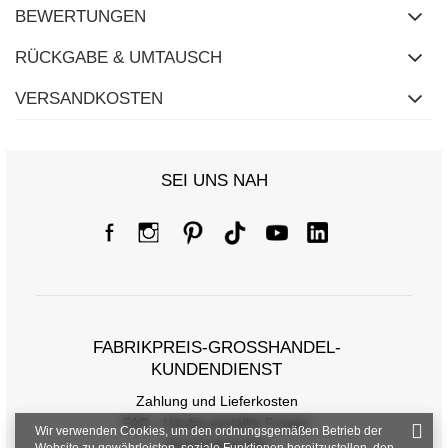
BEWERTUNGEN
RÜCKGABE & UMTAUSCH
VERSANDKOSTEN
SEI UNS NAH
FABRIKPREIS-GROSSHANDEL-K
UNDENDIENST
Zahlung und Lieferkosten
FAQ - Häufig gestellte Fragen
Wir verwenden Cookies, um den ordnungsgemäßen Betrieb der
Rückgabepolitik