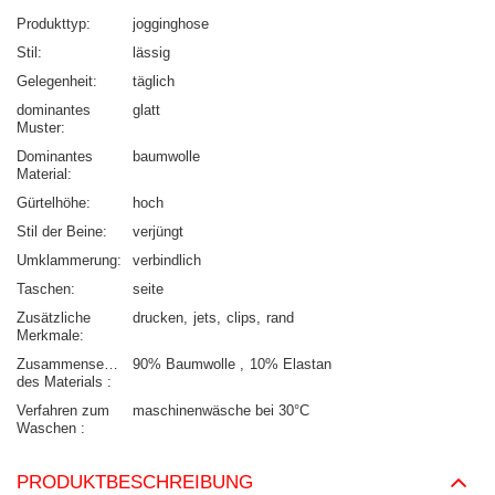
Produkttyp
jogginghose
Stil
lässig
Gelegenheit
täglich
dominantes
glatt
Muster
Dominantes
baumwolle
Material
Gürtelhöhe
hoch
Stil der Beine
verjüngt
Umklammerung
verbindlich
Taschen
seite
Zusätzliche
drucken
jets
clips
rand
Merkmale
Zusammensetzung
90% Baumwolle
10% Elastan
des Materials
Verfahren zum
maschinenwäsche bei 30°C
Waschen
PRODUKTBESCHREIBUNG