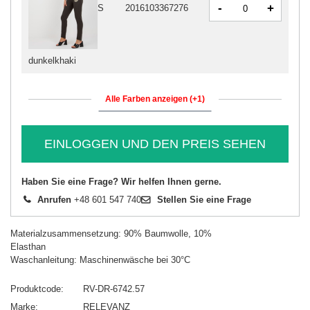
-
+
S
2016103367276
dunkelkhaki
Alle Farben anzeigen (+1)
EINLOGGEN UND DEN PREIS SEHEN
Haben Sie eine Frage? Wir helfen Ihnen gerne.
Anrufen
+48 601 547 740
Stellen Sie eine Frage
Materialzusammensetzung: 90% Baumwolle, 10%
Elasthan
Waschanleitung: Maschinenwäsche bei 30°C
Produktcode
RV-DR-6742.57
Marke
RELEVANZ