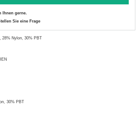
n Ihnen gerne.
tellen Sie eine Frage
l, 28% Nylon, 30% PBT
IEN
on
30% PBT