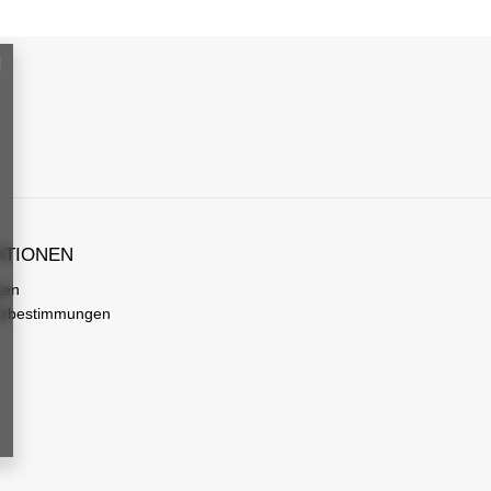
ATIONEN
gen
tzbestimmungen