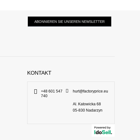
ABONNIEREN SIE UNSEREN NEWSLETTER
KONTAKT
+48 601 547
hurt@factoryprice.eu
740
Al. Katowicka 68
05-830
Nadarzyn