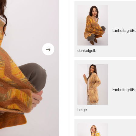
Einheitsgröß
dunkelgelb
Einheitsgröß
beige