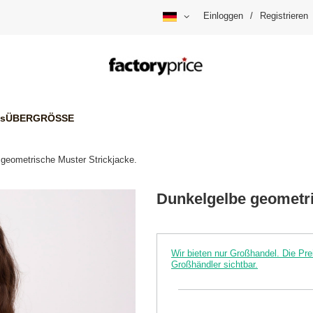
Einloggen
/
Registrieren
is
ÜBERGRÖSSE
geometrische Muster Strickjacke.
Dunkelgelbe geometri
Wir bieten nur Großhandel. Die P
Großhändler sichtbar.