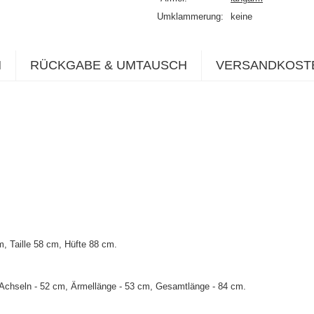
Umklammerung
keine
N
RÜCKGABE & UMTAUSCH
VERSANDKOST
 Taille 58 cm, Hüfte 88 cm.
Achseln - 52 cm, Ärmellänge - 53 cm, Gesamtlänge - 84 cm.