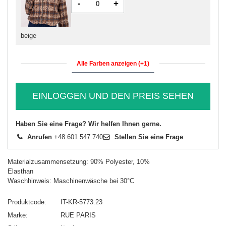
-
+
beige
Alle Farben anzeigen (+1)
EINLOGGEN UND DEN PREIS SEHEN
Haben Sie eine Frage? Wir helfen Ihnen gerne.
Anrufen
+48 601 547 740
Stellen Sie eine Frage
Materialzusammensetzung: 90% Polyester, 10%
Elasthan
Waschhinweis: Maschinenwäsche bei 30°C
Produktcode
IT-KR-5773.23
Marke
RUE PARIS