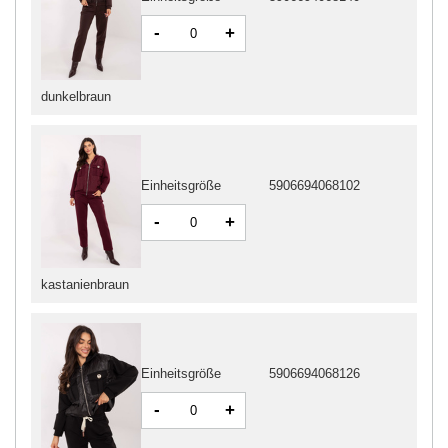
-
+
dunkelbraun
Einheitsgröße
5906694068102
-
+
kastanienbraun
Einheitsgröße
5906694068126
-
+