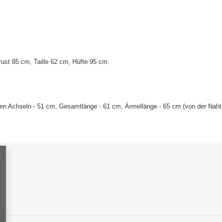
st 85 cm, Taille 62 cm, Hüfte 95 cm.
en Achseln - 51 cm, Gesamtlänge - 61 cm, Ärmellänge - 65 cm (von der Naht),