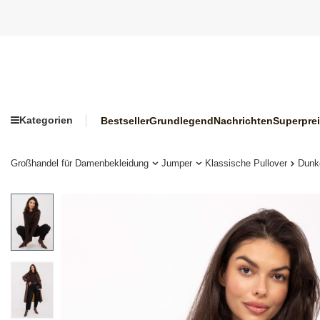
Kategorien
Bestseller
Grundlegend
Nachrichten
Superpre
Großhandel für Damenbekleidung
Jumper
Klassische Pullover
Dunke