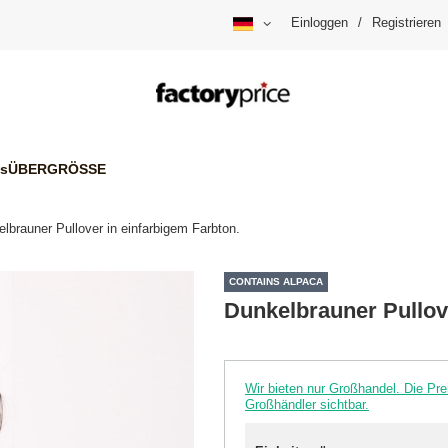
Einloggen
/
Registrieren
is
ÜBERGRÖSSE
lbrauner Pullover in einfarbigem Farbton.
CONTAINS ALPACA
Dunkelbrauner Pullov
Wir bieten nur Großhandel. Die P
Großhändler sichtbar.