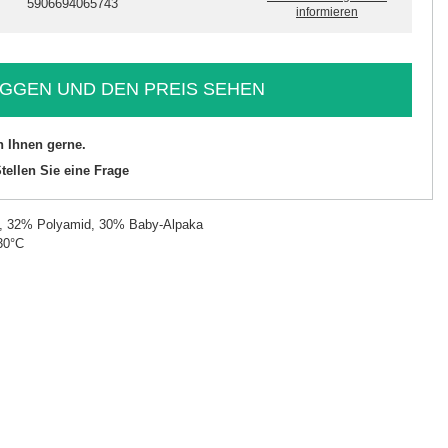
5906694065743
informieren
GGEN UND DEN PREIS SEHEN
n Ihnen gerne.
tellen Sie eine Frage
, 32% Polyamid, 30% Baby-Alpaka
30°C