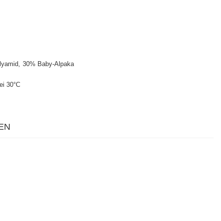
lyamid
30% Baby-Alpaka
ei 30°C
EN