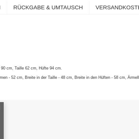
N
RÜCKGABE & UMTAUSCH
VERSANDKOST
90 cm, Taille 62 cm, Hüfte 94 cm
.
n - 52 cm, Breite in der Taille - 48 cm, Breite in den Hüften - 58 cm, Ärme