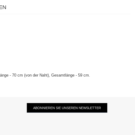
EN
llänge - 70 cm (von der Naht), Gesamtlänge - 59 cm.
ABONNIEREN SIE UNSEREN NEWSLETTER