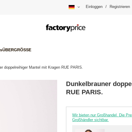
Einloggen
/
Registrieren
is
ÜBERGRÖSSE
er doppelreihiger Mantel mit Kragen RUE PARIS.
Dunkelbrauner doppel
RUE PARIS.
Wir bieten nur Großhandel. Die P
Großhändler sichtbar.