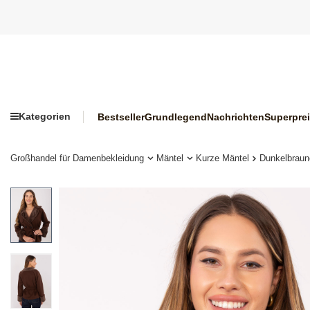
Kategorien
Bestseller
Grundlegend
Nachrichten
Superpre
Großhandel für Damenbekleidung
Mäntel
Kurze Mäntel
Dunkelbraun