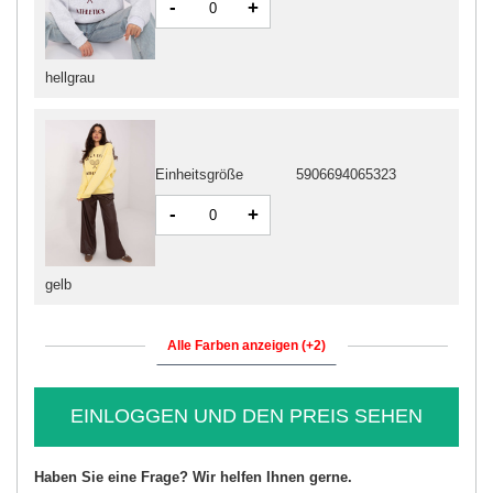
-
+
hellgrau
Einheitsgröße
5906694065323
-
+
gelb
Alle Farben anzeigen (+2)
EINLOGGEN UND DEN PREIS SEHEN
Haben Sie eine Frage? Wir helfen Ihnen gerne.