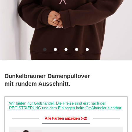
Dunkelbrauner Damenpullover
mit rundem Ausschnitt.
Wir bieten nur Großhandel. Die Preise sind erst nach der
REGISTRIERUNG und dem Einloggen beim Großhändler sichtbar.
Alle Farben anzeigen (+2)