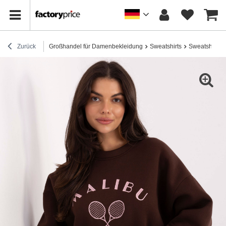
Zurück
Großhandel für Damenbekleidung
Sweatshirts
Sweatshirts 