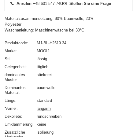
Anrufen
+48 601 547 740
Stellen Sie eine Frage
Materialzusammensetzung: 80% Baumwolle, 20%
Polyester
Waschanleitung: Maschinenwäsche bei 30°C
Produktcode
MJ-BL-H2519.34
Marke
MOOIJ
Stil
lässig
Gelegenheit
täglich
dominantes
stickerei
Muster
Dominantes
baumwolle
Material
Länge
standard
*Ärmel
langarm
Dekolleté
rundschreiben
Umklammerung
keine
Zusätzliche
isolierung