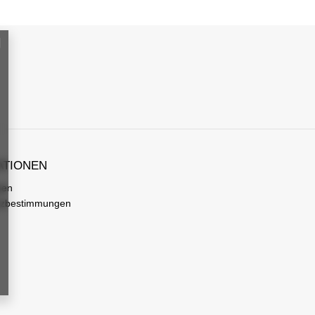
ATIONEN
gen
tzbestimmungen