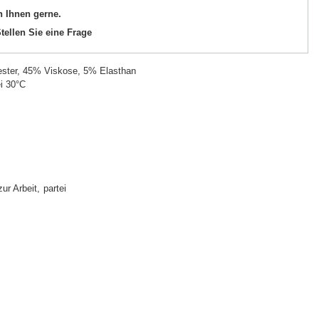
n Ihnen gerne.
tellen Sie eine Frage
ster, 45% Viskose, 5% Elasthan
i 30°C
zur Arbeit
partei