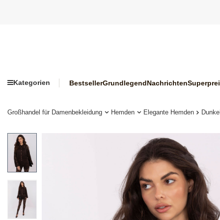
Kategorien
Bestseller
Grundlegend
Nachrichten
Superpre
Großhandel für Damenbekleidung
Hemden
Elegante Hemden
Dunkel