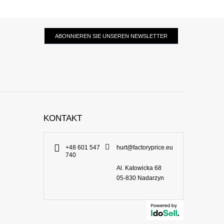
ABONNIEREN SIE UNSEREN NEWSLETTER
KONTAKT
+48 601 547
hurt@factoryprice.eu
740
Al. Katowicka 68
05-830
Nadarzyn