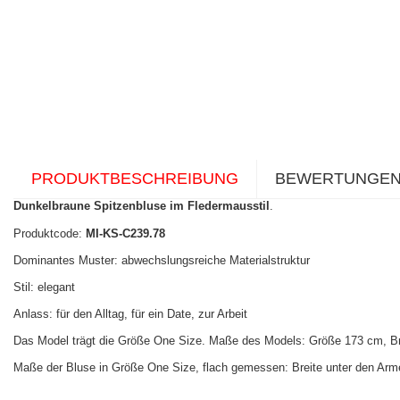
PRODUKTBESCHREIBUNG
BEWERTUNGE
Dunkelbraune Spitzenbluse im Fledermausstil
.
Produktcode:
MI-KS-C239.78
Dominantes Muster: abwechslungsreiche Materialstruktur
Stil: elegant
Anlass: für den Alltag, für ein Date, zur Arbeit
Das Model trägt die Größe One Size. Maße des Models:
Größe 173 cm, Br
Maße der Bluse in Größe One Size, flach gemessen: Breite unter den Arm