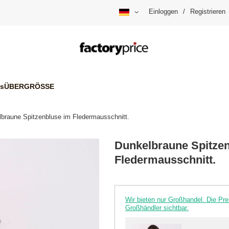
Einloggen
/
Registrieren
is
ÜBERGRÖSSE
braune Spitzenbluse im Fledermausschnitt.
Dunkelbraune Spitze
Fledermausschnitt.
Wir bieten nur Großhandel. Die P
Großhändler sichtbar.