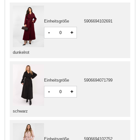
Einheitsgröße
5906694102691
-
+
dunkelrot
Einheitsgröße
5906694071799
-
+
schwarz
Einheitsgröße
5906694102752