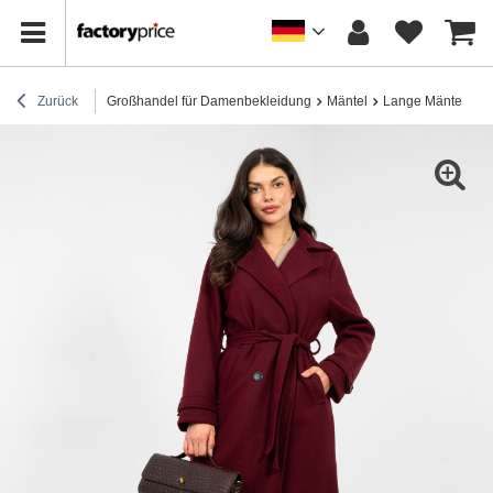
Zurück
Großhandel für Damenbekleidung
Mäntel
Lange Mäntel
D