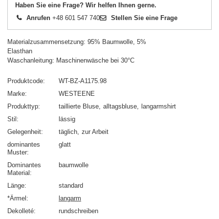
Haben Sie eine Frage? Wir helfen Ihnen gerne.
Anrufen
+48 601 547 740
Stellen Sie eine Frage
Materialzusammensetzung: 95% Baumwolle, 5%
Elasthan
Waschanleitung: Maschinenwäsche bei 30°C
Produktcode
WT-BZ-A1175.98
Marke
WESTEENE
Produkttyp
taillierte Bluse
alltagsbluse
langarmshirt
Stil
lässig
Gelegenheit
täglich
zur Arbeit
dominantes
glatt
Muster
Dominantes
baumwolle
Material
Länge
standard
*Ärmel
langarm
Dekolleté
rundschreiben