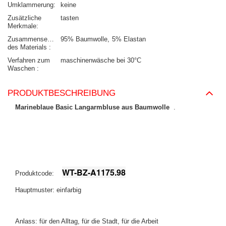
Umklammerung
keine
Zusätzliche
tasten
Merkmale
Zusammensetzung
95% Baumwolle
5% Elastan
des Materials
Verfahren zum
maschinenwäsche bei 30°C
Waschen
PRODUKTBESCHREIBUNG
Marineblaue Basic Langarmbluse aus Baumwolle
.
WT-BZ-A1175.98
Produktcode:
Hauptmuster: einfarbig
Anlass: für den Alltag, für die Stadt, für die Arbeit