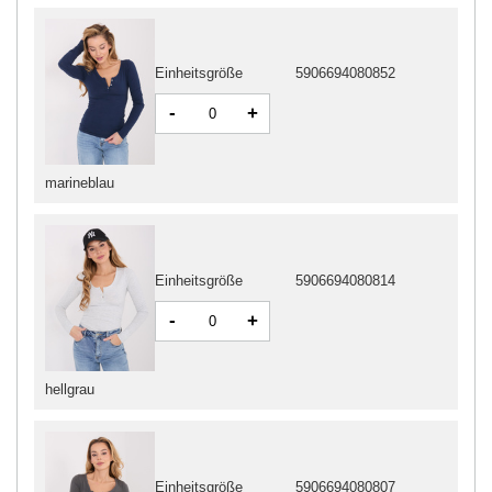
Einheitsgröße
5906694080852
-
+
marineblau
Einheitsgröße
5906694080814
-
+
hellgrau
Einheitsgröße
5906694080807