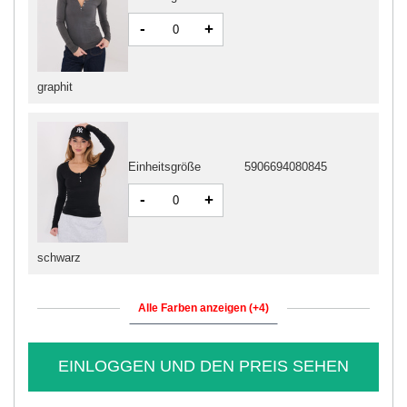
-
+
graphit
Einheitsgröße
5906694080845
-
+
schwarz
Alle Farben anzeigen (+4)
EINLOGGEN UND DEN PREIS SEHEN