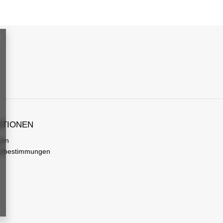
ATIONEN
gen
tzbestimmungen