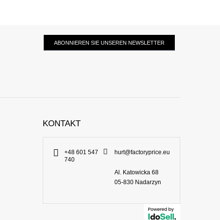
ABONNIEREN SIE UNSEREN NEWSLETTER
KONTAKT
+48 601 547
hurt@factoryprice.eu
740
Al. Katowicka 68
05-830
Nadarzyn