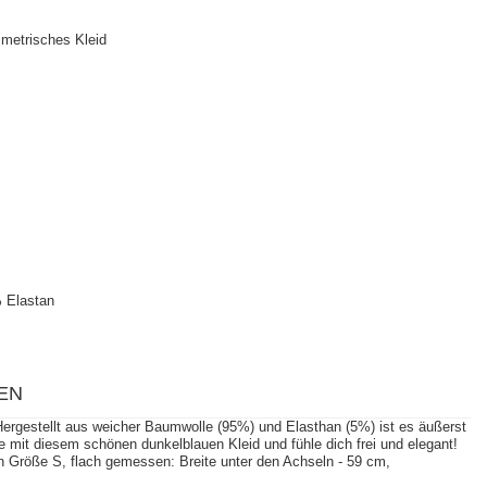
metrisches Kleid
 Elastan
EN
Hergestellt aus weicher Baumwolle (95%) und Elasthan (5%) ist es äußerst
 mit diesem schönen dunkelblauen Kleid und fühle dich frei und elegant!
Größe S, flach gemessen: Breite unter den Achseln - 59 cm,