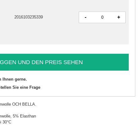
-
+
2016103235339
GGEN UND DEN PREIS SEHEN
n Ihnen gerne.
tellen Sie eine Frage
umwolle OCH BELLA.
wolle, 5% Elasthan
i 30°C