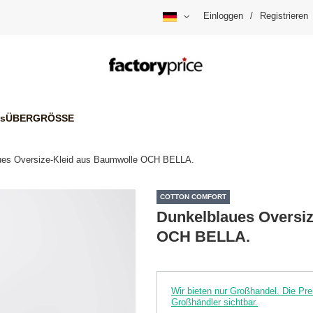
Einloggen
/
Registrieren
is
ÜBERGRÖSSE
ues Oversize-Kleid aus Baumwolle OCH BELLA.
COTTON COMFORT
Dunkelblaues Oversi
OCH BELLA.
Wir bieten nur Großhandel. Die P
Großhändler sichtbar.