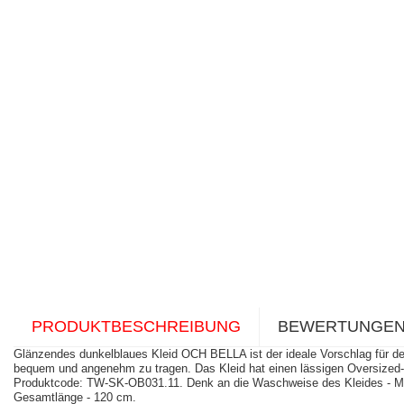
PRODUKTBESCHREIBUNG
BEWERTUNGE
Glänzendes dunkelblaues Kleid OCH BELLA ist der ideale Vorschlag für den
bequem und angenehm zu tragen. Das Kleid hat einen lässigen Oversized-Sc
Produktcode: TW-SK-OB031.11. Denk an die Waschweise des Kleides - Mas
Gesamtlänge - 120 cm.