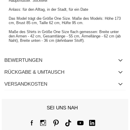
Hauptmuster: Stickerei
Anlass: für den Alltag, in der Stadt, für ein Date
Das Model trägt die Größe One Size. Maße des Models:
Höhe 173
cm, Brust 85 cm, Taille 62 cm, Hüfte 95 cm
.
Maße des Shirts in Größe One Size flach gemessen: Breite unter
den Armen - 42 cm, Gesamtlänge - 55 cm, Ärmellänge - 62 cm (ab
Naht), Breite unten - 36 cm (dehnbarer Stoff).
BEWERTUNGEN
RÜCKGABE & UMTAUSCH
VERSANDKOSTEN
SEI UNS NAH