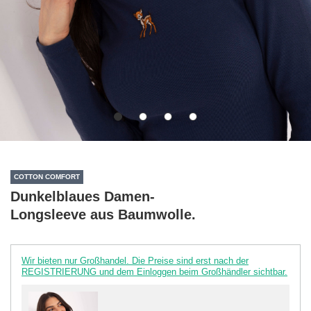
COTTON COMFORT
Dunkelblaues Damen-
Longsleeve aus Baumwolle.
Wir bieten nur Großhandel. Die Preise sind erst nach der
REGISTRIERUNG und dem Einloggen beim Großhändler sichtbar.