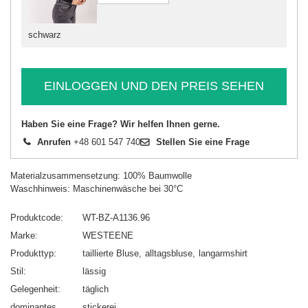
schwarz
EINLOGGEN UND DEN PREIS SEHEN
Haben Sie eine Frage? Wir helfen Ihnen gerne.
Anrufen
+48 601 547 740
Stellen Sie eine Frage
Materialzusammensetzung: 100% Baumwolle
Waschhinweis: Maschinenwäsche bei 30°C
Produktcode
WT-BZ-A1136.96
Marke
WESTEENE
Produkttyp
taillierte Bluse
alltagsbluse
langarmshirt
Stil
lässig
Gelegenheit
täglich
dominantes
stickerei