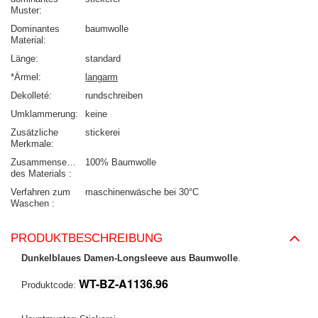
Muster
Dominantes
baumwolle
Material
Länge
standard
*Ärmel
langarm
Dekolleté
rundschreiben
Umklammerung
keine
Zusätzliche
stickerei
Merkmale
Zusammensetzung
100% Baumwolle
des Materials
Verfahren zum
maschinenwäsche bei 30°C
Waschen
PRODUKTBESCHREIBUNG
Dunkelblaues Damen-Longsleeve aus Baumwolle
.
WT-BZ-A1136.96
Produktcode: