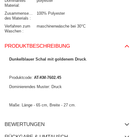
Dominantes
polyester
Material
Zusammensetzung
100% Polyester
des Materials
Verfahren zum
maschinenwäsche bei 30°C
Waschen
PRODUKTBESCHREIBUNG
Dunkelblauer Schal mit goldenem Druck
.
Produktcode:
AT-KM-7602.45
Dominierendes Muster: Druck
Maße: Länge - 65 cm, Breite - 27 cm.
BEWERTUNGEN
RÜCKGABE & UMTAUSCH