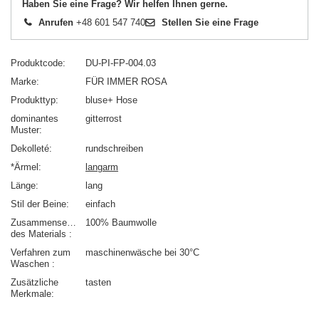
Haben Sie eine Frage? Wir helfen Ihnen gerne.
Anrufen
+48 601 547 740
Stellen Sie eine Frage
Produktcode
DU-PI-FP-004.03
Marke
FÜR IMMER ROSA
Produkttyp
bluse+ Hose
dominantes
gitterrost
Muster
Dekolleté
rundschreiben
*Ärmel
langarm
Länge
lang
Stil der Beine
einfach
Zusammensetzung
100% Baumwolle
des Materials
Verfahren zum
maschinenwäsche bei 30°C
Waschen
Zusätzliche
tasten
Merkmale