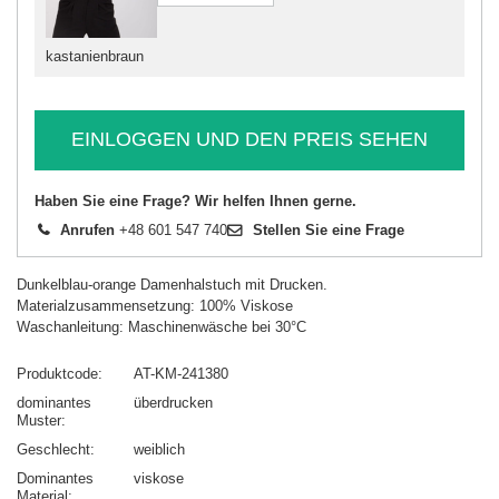
kastanienbraun
EINLOGGEN UND DEN PREIS SEHEN
Haben Sie eine Frage? Wir helfen Ihnen gerne.
Anrufen
+48 601 547 740
Stellen Sie eine Frage
Dunkelblau-orange Damenhalstuch mit Drucken.
Materialzusammensetzung: 100% Viskose
Waschanleitung: Maschinenwäsche bei 30°C
Produktcode
AT-KM-241380
dominantes
überdrucken
Muster
Geschlecht
weiblich
Dominantes
viskose
Material