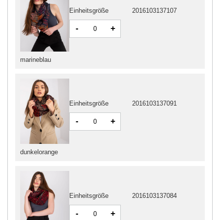
Einheitsgröße
2016103137107
-
+
marineblau
Einheitsgröße
2016103137091
-
+
dunkelorange
Einheitsgröße
2016103137084
-
+