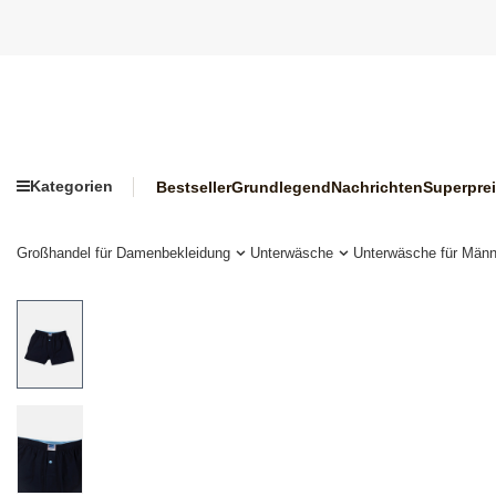
Kategorien
Bestseller
Grundlegend
Nachrichten
Superpre
Großhandel für Damenbekleidung
Unterwäsche
Unterwäsche für Männ