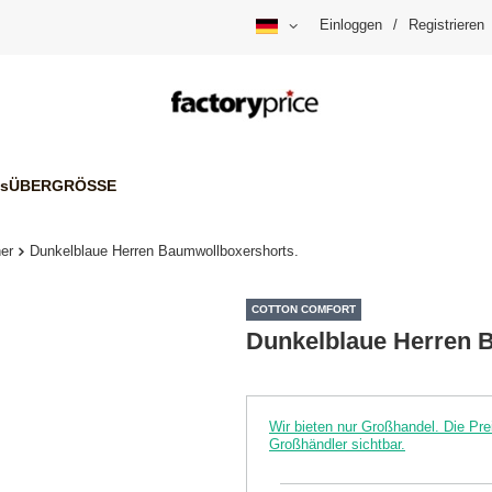
Einloggen
/
Registrieren
is
ÜBERGRÖSSE
er
Dunkelblaue Herren Baumwollboxershorts.
COTTON COMFORT
Dunkelblaue Herren 
Wir bieten nur Großhandel. Die P
Großhändler sichtbar.