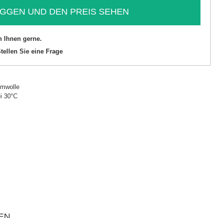
GGEN UND DEN PREIS SEHEN
n Ihnen gerne.
tellen Sie eine Frage
mwolle
i 30°C
EN