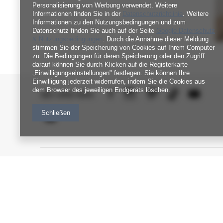
Personalisierung von Werbung verwendet. Weitere
Informationen finden Sie in der
Datenschutzrichtlinie
. Weitere
Informationen zu den Nutzungsbedingungen und zum
Datenschutz finden Sie auch auf der Seite
Google Datenschutz
& Nutzungsbedingungen
. Durch die Annahme dieser Meldung
stimmen Sie der Speicherung von Cookies auf Ihrem Computer
zu. Die Bedingungen für deren Speicherung oder den Zugriff
darauf können Sie durch Klicken auf die Registerkarte
„Einwilligungseinstellungen" festlegen. Sie können Ihre
Einwilligung jederzeit widerrufen, indem Sie die Cookies aus
dem Browser des jeweiligen Endgeräts löschen.
SEI UNS NAH
Schließen
FABRIKPREIS-GROSSHANDEL-K
INFORM
UNDENDIENST
Verordnun
Zahlung und Lieferkosten
Datenschu
FAQ - Häufig gestellte Fragen
Rückgabepolitik