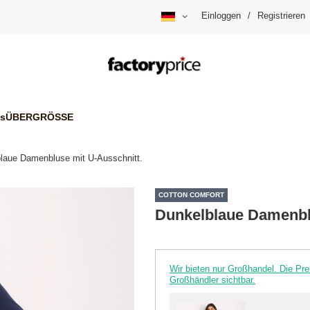
Einloggen
/
Registrieren
is
ÜBERGRÖSSE
laue Damenbluse mit U-Ausschnitt.
COTTON COMFORT
Dunkelblaue Damenblu
Wir bieten nur Großhandel. Die P
Großhändler sichtbar.