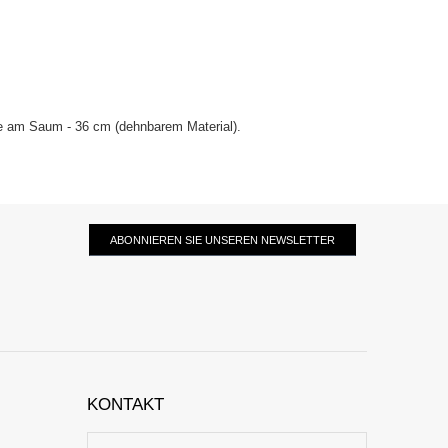
te am Saum - 36 cm (dehnbarem Material).
ABONNIEREN SIE UNSEREN NEWSLETTER
KONTAKT