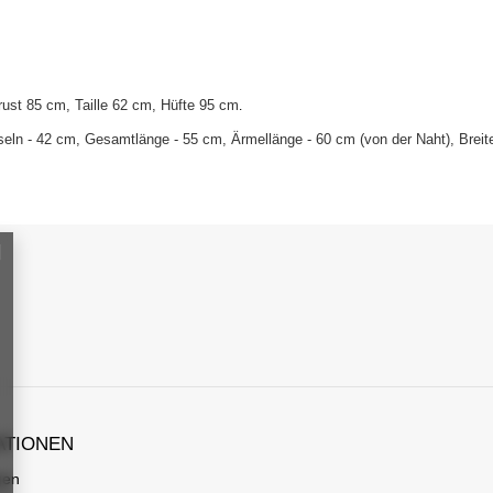
ust 85 cm, Taille 62 cm, Hüfte 95 cm
.
eln - 42 cm, Gesamtlänge - 55 cm, Ärmellänge - 60 cm (von der Naht), Brei
ATIONEN
gen