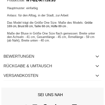
Produktcode:
Hauptmuster: einfarbig
Anlass: für den Alltag, in der Stadt, zur Arbeit
Das Model trägt die Größe One Size. Maße des Models:
Größe
169 cm, Brust 88 cm, Taille 68 cm, Hüfte 89 cm
.
Maße der Bluse in Größe One Size flach gemessen: Breite unter
den Achseln - 41 cm, Gesamtlänge - 45 cm,
Ärmellänge - 59 cm
(ab Naht), Breite unten - 40 cm.
BEWERTUNGEN
RÜCKGABE & UMTAUSCH
VERSANDKOSTEN
SEI UNS NAH