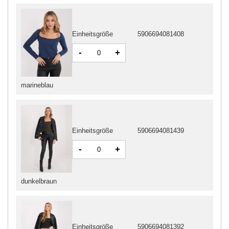
Einheitsgröße
5906694081408
-
+
marineblau
Einheitsgröße
5906694081439
-
+
dunkelbraun
Einheitsgröße
5906694081392