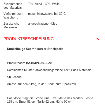
Zusammensetzung
70% Acryl
30% Wolle
des Materials
Verfahren zum
maschinenwäsche bei 30°C
Waschen
Zusätzliche
angeschlagene Hülse
Merkmale
PRODUKTBESCHREIBUNG
Dunkelbeige Set mit kurzer Strickjacke
.
Produktcode:
BA-KMPL-8019.20
Dominantes Muster: abwechslungsreiche Textur des Materials
Stil: casual
Anlass: für den Alltag, in der Stadt, zum Spazieren
Das Model trägt die Größe One Size. Maße des Models: Größe
168 cm, Brust 81 cm, Taille 62 cm, Hüfte 90 cm.