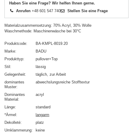
Haben Sie eine Frage? Wir helfen Ihnen gerne.
Anrufen
+48 601 547 740
Stellen Sie eine Frage
Materialzusammensetzung: 70% Acryl, 30% Wolle
Waschmethode: Maschinenwäsche bei 30°C
Produktcode
BA-KMPL-8019.20
Marke
BADU
Produkttyp
pullover+Top
Stil
lässig
Gelegenheit
täglich
zur Arbeit
dominantes
abwechslungsreiche Stofftextur
Muster
Dominantes
acryl
Material
Länge
standard
*Ärmel
langarm
Dekolleté
platz
Umklammerung
keine