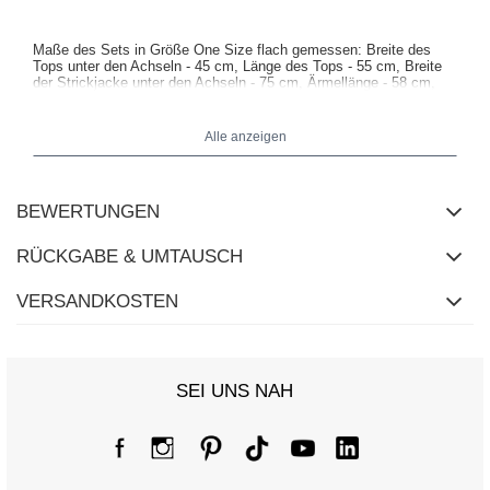
Maße des Sets in Größe One Size flach gemessen: Breite des
Tops unter den Achseln - 45 cm, Länge des Tops - 55 cm, Breite
der Strickjacke unter den Achseln - 75 cm, Ärmellänge - 58 cm,
Länge der Strickjacke - 57 cm.
Alle anzeigen
BEWERTUNGEN
RÜCKGABE & UMTAUSCH
VERSANDKOSTEN
SEI UNS NAH