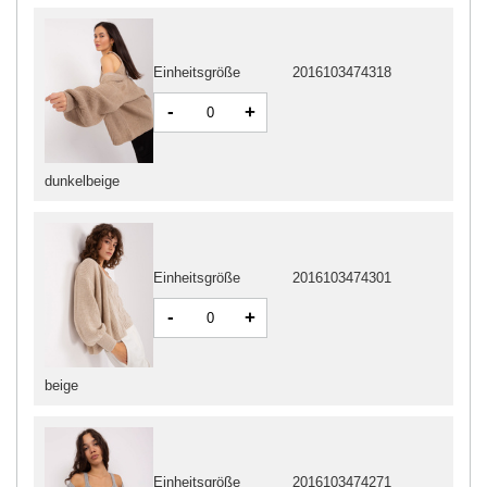
Einheitsgröße
2016103474318
-
+
dunkelbeige
Einheitsgröße
2016103474301
-
+
beige
Einheitsgröße
2016103474271